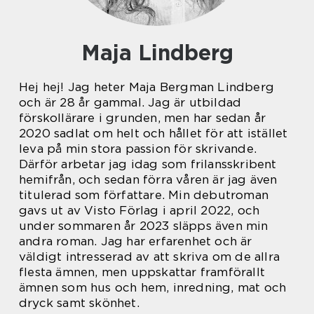
Maja Lindberg
Hej hej! Jag heter Maja Bergman Lindberg
och är 28 år gammal. Jag är utbildad
förskollärare i grunden, men har sedan år
2020 sadlat om helt och hållet för att istället
leva på min stora passion för skrivande.
Därför arbetar jag idag som frilansskribent
hemifrån, och sedan förra våren är jag även
titulerad som författare. Min debutroman
gavs ut av Visto Förlag i april 2022, och
under sommaren år 2023 släpps även min
andra roman. Jag har erfarenhet och är
väldigt intresserad av att skriva om de allra
flesta ämnen, men uppskattar framförallt
ämnen som hus och hem, inredning, mat och
dryck samt skönhet.