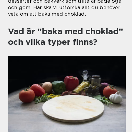
desserter och bakverk som tilltalar både öga
och gom. Här ska vi utforska allt du behöver
veta om att baka med choklad.
Vad är ”baka med choklad”
och vilka typer finns?