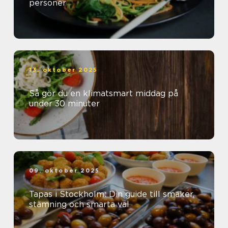
personer
13. oktober 2025
Så gör du en klimatsmart middag på
under 30 minuter
09. oktober 2025
Tapas i Stockholm: Din guide till smaker,
stämning och smarta val