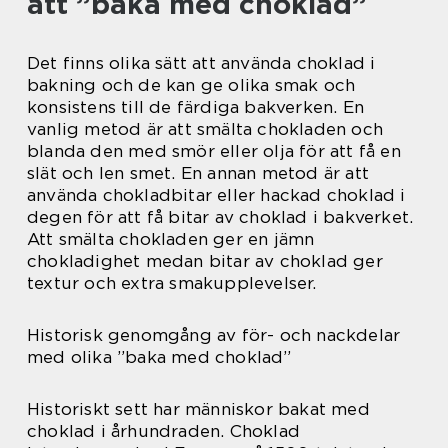
att ”baka med choklad”
Det finns olika sätt att använda choklad i
bakning och de kan ge olika smak och
konsistens till de färdiga bakverken. En
vanlig metod är att smälta chokladen och
blanda den med smör eller olja för att få en
slät och len smet. En annan metod är att
använda chokladbitar eller hackad choklad i
degen för att få bitar av choklad i bakverket.
Att smälta chokladen ger en jämn
chokladighet medan bitar av choklad ger
textur och extra smakupplevelser.
Historisk genomgång av för- och nackdelar
med olika ”baka med choklad”
Historiskt sett har människor bakat med
choklad i århundraden. Choklad