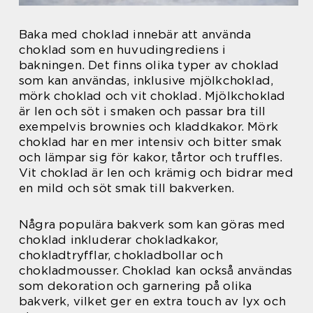
Baka med choklad innebär att använda
choklad som en huvudingrediens i
bakningen. Det finns olika typer av choklad
som kan användas, inklusive mjölkchoklad,
mörk choklad och vit choklad. Mjölkchoklad
är len och söt i smaken och passar bra till
exempelvis brownies och kladdkakor. Mörk
choklad har en mer intensiv och bitter smak
och lämpar sig för kakor, tårtor och truffles.
Vit choklad är len och krämig och bidrar med
en mild och söt smak till bakverken.
Några populära bakverk som kan göras med
choklad inkluderar chokladkakor,
chokladtryfflar, chokladbollar och
chokladmousser. Choklad kan också användas
som dekoration och garnering på olika
bakverk, vilket ger en extra touch av lyx och