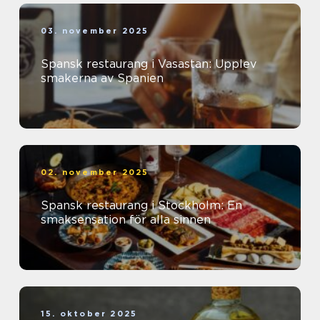
03. november 2025
Spansk restaurang i Vasastan: Upplev
smakerna av Spanien
02. november 2025
Spansk restaurang i Stockholm: En
smaksensation för alla sinnen
15. oktober 2025