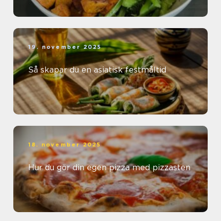
19. november 2025
Så skapar du en asiatisk festmåltid
18. november 2025
Hur du gör din egen pizza med pizzasten