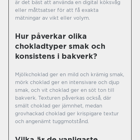
är det bäst att använda en digital köksvåg
eller måttsatser för att få exakta
mätningar av vikt eller volym.
Hur påverkar olika
chokladtyper smak och
konsistens i bakverk?
Mjölkchoklad ger en mild och krämig smak,
mörk choklad ger en intensivare och djup
smak, och vit choklad ger en söt ton till
bakverk. Texturen påverkas också, där
smält choklad ger jämnhet, medan
grovhackad choklad ger krispigare textur
och angenämt tuggmotstånd.
Vilka är de vanligaste