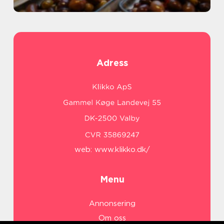
Adress
web:
www.klikko.dk/
Menu
Annonsering
Om oss