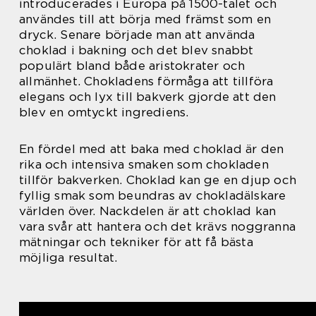
introducerades i Europa på 1500-talet och
användes till att börja med främst som en
dryck. Senare började man att använda
choklad i bakning och det blev snabbt
populärt bland både aristokrater och
allmänhet. Chokladens förmåga att tillföra
elegans och lyx till bakverk gjorde att den
blev en omtyckt ingrediens.
En fördel med att baka med choklad är den
rika och intensiva smaken som chokladen
tillför bakverken. Choklad kan ge en djup och
fyllig smak som beundras av chokladälskare
världen över. Nackdelen är att choklad kan
vara svår att hantera och det krävs noggranna
mätningar och tekniker för att få bästa
möjliga resultat.