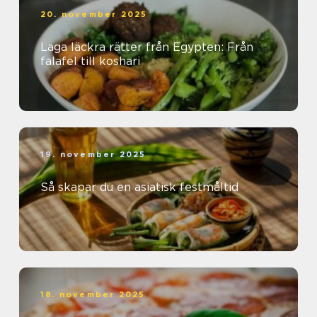
20. november 2025
Laga läckra rätter från Egypten: Från
falafel till koshari
19. november 2025
Så skapar du en asiatisk festmåltid
18. november 2025