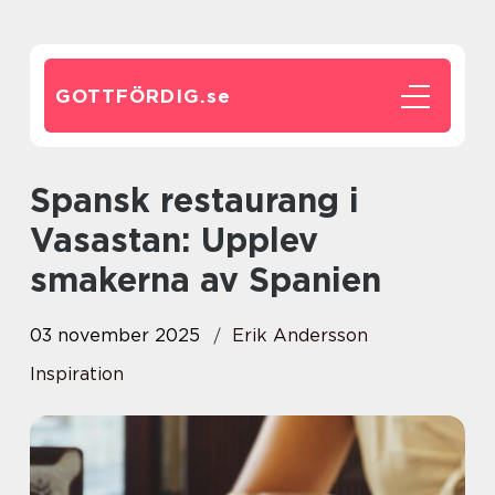
GOTTFÖRDIG.
se
Spansk restaurang i
Vasastan: Upplev
smakerna av Spanien
03 november 2025
Erik Andersson
Inspiration