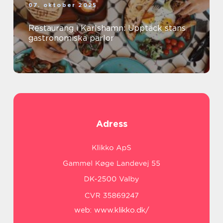
07. oktober 2025
Restaurang i Karlshamn: Upptäck stans
gastronomiska pärlor
Adress
web:
www.klikko.dk/