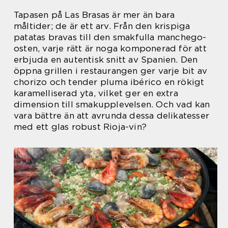
Tapasen på Las Brasas är mer än bara
måltider; de är ett arv. Från den krispiga
patatas bravas till den smakfulla manchego-
osten, varje rätt är noga komponerad för att
erbjuda en autentisk snitt av Spanien. Den
öppna grillen i restaurangen ger varje bit av
chorizo och tender pluma ibérico en rökigt
karamelliserad yta, vilket ger en extra
dimension till smakupplevelsen. Och vad kan
vara bättre än att avrunda dessa delikatesser
med ett glas robust Rioja-vin?