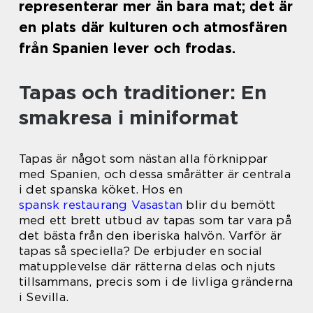
representerar mer än bara mat; det är
en plats där kulturen och atmosfären
från Spanien lever och frodas.
Tapas och traditioner: En
smakresa i miniformat
Tapas är något som nästan alla förknippar
med Spanien, och dessa smårätter är centrala
i det spanska köket. Hos en
spansk restaurang Vasastan
blir du bemött
med ett brett utbud av tapas som tar vara på
det bästa från den iberiska halvön. Varför är
tapas så speciella? De erbjuder en social
matupplevelse där rätterna delas och njuts
tillsammans, precis som i de livliga gränderna
i Sevilla.