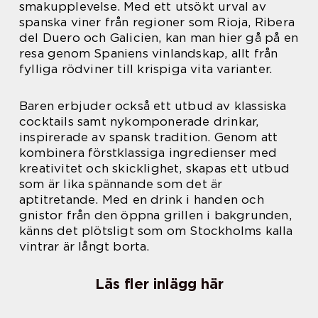
smakupplevelse. Med ett utsökt urval av
spanska viner från regioner som Rioja, Ribera
del Duero och Galicien, kan man hier gå på en
resa genom Spaniens vinlandskap, allt från
fylliga rödviner till krispiga vita varianter.
Baren erbjuder också ett utbud av klassiska
cocktails samt nykomponerade drinkar,
inspirerade av spansk tradition. Genom att
kombinera förstklassiga ingredienser med
kreativitet och skicklighet, skapas ett utbud
som är lika spännande som det är
aptitretande. Med en drink i handen och
gnistor från den öppna grillen i bakgrunden,
känns det plötsligt som om Stockholms kalla
vintrar är långt borta.
Läs fler inlägg här