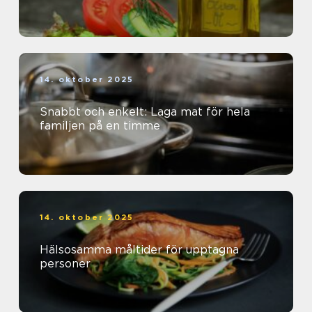
14. oktober 2025
Snabbt och enkelt: Laga mat för hela
familjen på en timme
14. oktober 2025
Hälsosamma måltider för upptagna
personer