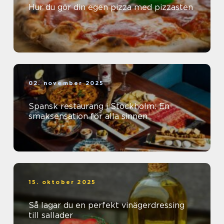
Hur du gör din egen pizza med pizzasten
02. november 2025
Spansk restaurang i Stockholm: En
smaksensation för alla sinnen
15. oktober 2025
Så lagar du en perfekt vinägerdressing
till sallader