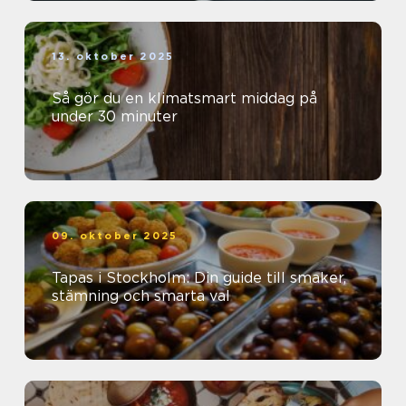
13. oktober 2025
Så gör du en klimatsmart middag på
under 30 minuter
09. oktober 2025
Tapas i Stockholm: Din guide till smaker,
stämning och smarta val