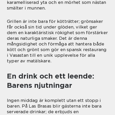
karamelliserad yta och en mörhet som nästan
smälter i munnen.
Grillen är inte bara för kötträtter; grönsaker
får också sin tid under glöden, vilket ger
dem en karaktäristisk rökighet som förstärker
deras naturliga smaker. Det är denna
mångsidighet och förmåga att hantera både
kött och grönt som gör en spansk restaurang
i Vasastan till en unik upplevelse för alla
typer av matälskare.
En drink och ett leende:
Barens njutningar
Ingen middag är komplett utan ett stopp i
baren. På Las Brasas blir gästerna inte bara
serverade drinkar; de erbjuds en