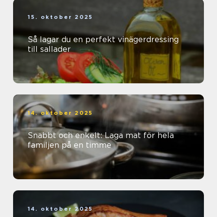
15. oktober 2025
Så lagar du en perfekt vinägerdressing
till sallader
14. oktober 2025
Snabbt och enkelt: Laga mat för hela
familjen på en timme
14. oktober 2025