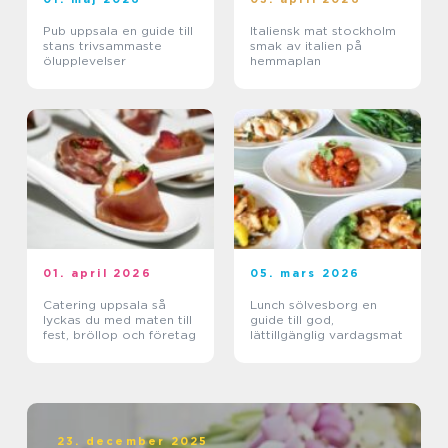
Pub uppsala en guide till
Italiensk mat stockholm
stans trivsammaste
smak av italien på
ölupplevelser
hemmaplan
01. april 2026
05. mars 2026
Catering uppsala så
Lunch sölvesborg en
lyckas du med maten till
guide till god,
fest, bröllop och företag
lättillgänglig vardagsmat
23. december 2025