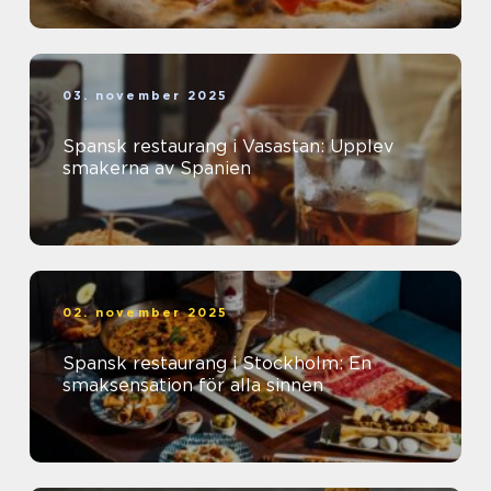
03. november 2025
Spansk restaurang i Vasastan: Upplev
smakerna av Spanien
02. november 2025
Spansk restaurang i Stockholm: En
smaksensation för alla sinnen