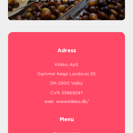
Adress
web:
www.klikko.dk/
Menu