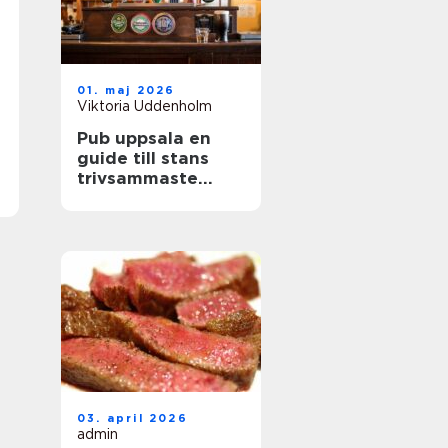
01. maj 2026
Viktoria Uddenholm
Pub uppsala en
guide till stans
trivsammaste
ölupplevelser
03. april 2026
admin