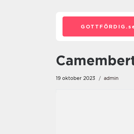
GOTTFÖRDIG.
s
camembert
19 oktober 2023
admin