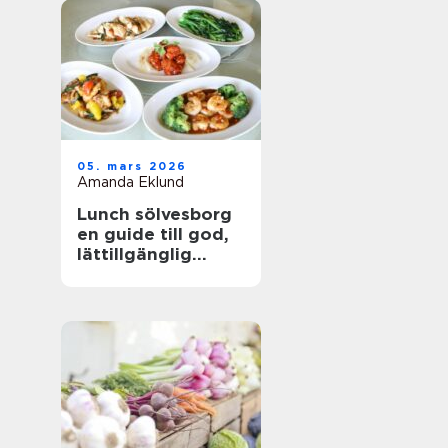
05. mars 2026
Amanda Eklund
Lunch sölvesborg
en guide till god,
lättillgänglig
vardagsmat