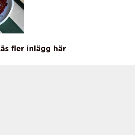
äs fler inlägg här