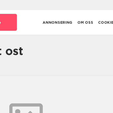
e
ANNONSERING
OM OSS
COOKI
 ost