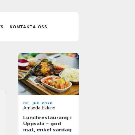
ES
KONTAKTA OSS
06. juli 2026
Amanda Eklund
Lunchrestaurang i
Uppsala – god
mat, enkel vardag