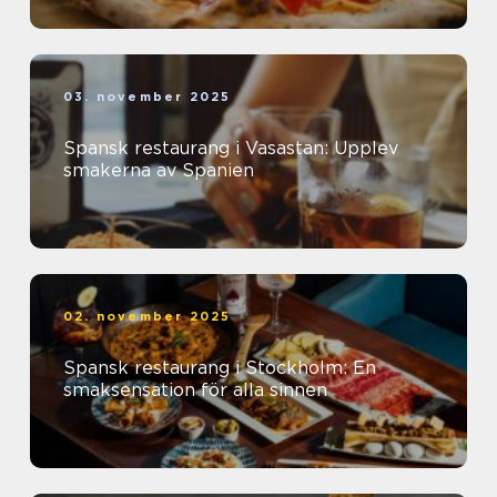
03. november 2025
Spansk restaurang i Vasastan: Upplev
smakerna av Spanien
02. november 2025
Spansk restaurang i Stockholm: En
smaksensation för alla sinnen