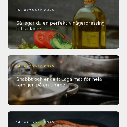
15. oktober 2025
Så lagar du en perfekt vinägerdressing
till sallader
14. oktober 2025
Snabbt och enkelt: Laga mat för hela
familjen på en timme
14. oktober 2025