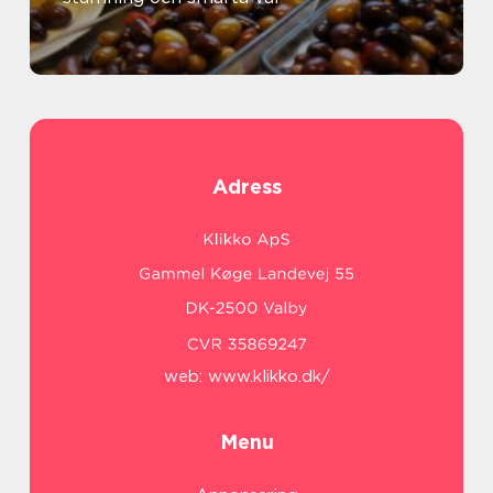
Adress
web:
www.klikko.dk/
Menu