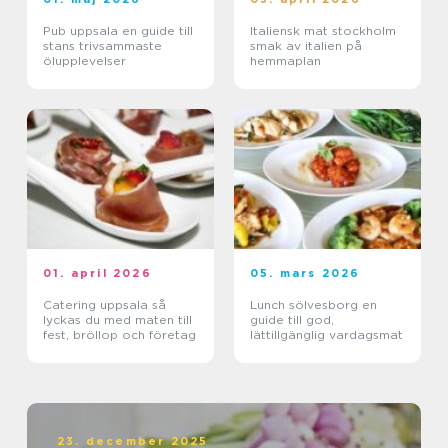
Pub uppsala en guide till
Italiensk mat stockholm
stans trivsammaste
smak av italien på
ölupplevelser
hemmaplan
01. april 2026
05. mars 2026
Catering uppsala så
Lunch sölvesborg en
lyckas du med maten till
guide till god,
fest, bröllop och företag
lättillgänglig vardagsmat
23. december 2025