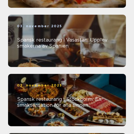
03. november 2025
Spansk restaurang i Vasastan: Upplev
smakerna av Spanien
02. november 2025
Spansk restaurang i Stockholm: En
smaksensation för alla sinnen