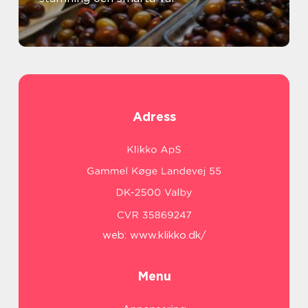
Adress
web:
www.klikko.dk/
Menu