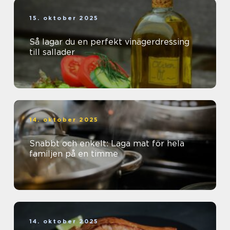
15. oktober 2025
Så lagar du en perfekt vinägerdressing
till sallader
14. oktober 2025
Snabbt och enkelt: Laga mat för hela
familjen på en timme
14. oktober 2025