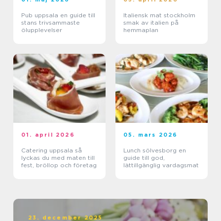
Pub uppsala en guide till
Italiensk mat stockholm
stans trivsammaste
smak av italien på
ölupplevelser
hemmaplan
01. april 2026
05. mars 2026
Catering uppsala så
Lunch sölvesborg en
lyckas du med maten till
guide till god,
fest, bröllop och företag
lättillgänglig vardagsmat
23. december 2025