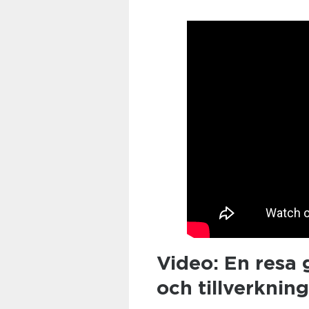
Video: En resa 
och tillverknin