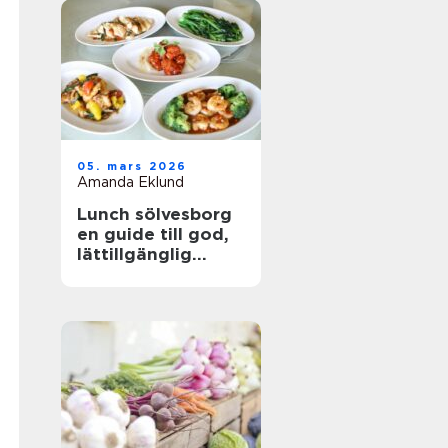
05. mars 2026
Amanda Eklund
Lunch sölvesborg
en guide till god,
lättillgänglig
vardagsmat