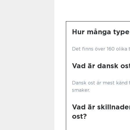
Hur många typer
Det finns över 160 olika 
Vad är dansk os
Dansk ost är mest känd f
smaker.
Vad är skillnad
ost?