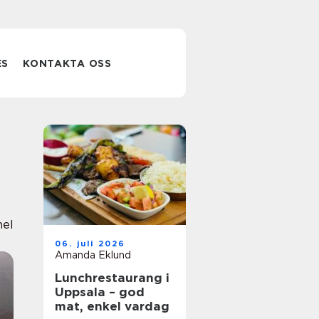
ES
KONTAKTA OSS
nel
06. juli 2026
Amanda Eklund
Lunchrestaurang i
Uppsala – god
mat, enkel vardag