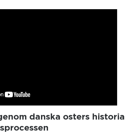
genom danska osters historia
gsprocessen