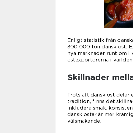
Enligt statistik från dans
300 000 ton dansk ost. Ex
nya marknader runt om i 
ostexportörerna i världen
Skillnader mell
Trots att dansk ost delar
tradition, finns det skilln
inkludera smak, konsisten
dansk ostar är mer krämi
välsmakande.