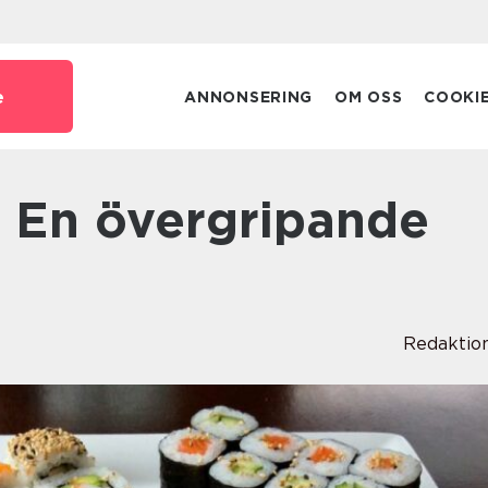
e
ANNONSERING
OM OSS
COOKI
Redaktio