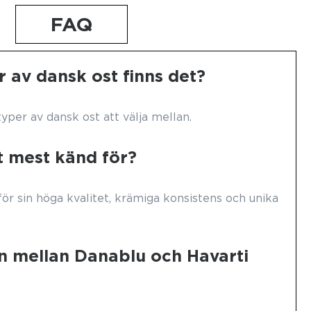
FAQ
 av dansk ost finns det?
typer av dansk ost att välja mellan.
t mest känd för?
ör sin höga kvalitet, krämiga konsistens och unika
en mellan Danablu och Havarti