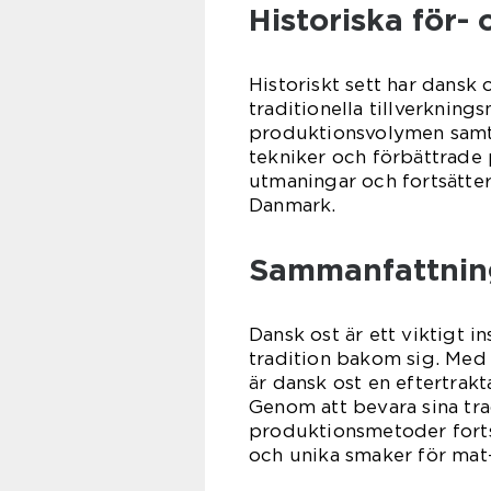
Historiska för-
Historiskt sett har dansk o
traditionella tillverknin
produktionsvolymen samt
tekniker och förbättrade 
utmaningar och fortsätte
Danmark.
Sammanfattnin
Dansk ost är ett viktigt i
tradition bakom sig. Med
är dansk ost en eftertrakt
Genom att bevara sina tra
produktionsmetoder forts
och unika smaker för mat-