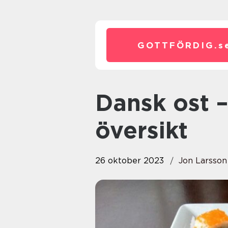
GOTTFÖRDIG.
s
Dansk ost – En övergripande
översikt
26 oktober 2023
Jon Larsson