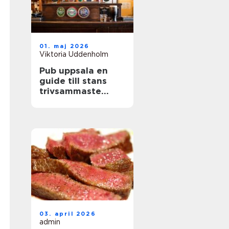
01. maj 2026
Viktoria Uddenholm
Pub uppsala en
guide till stans
trivsammaste
ölupplevelser
03. april 2026
admin