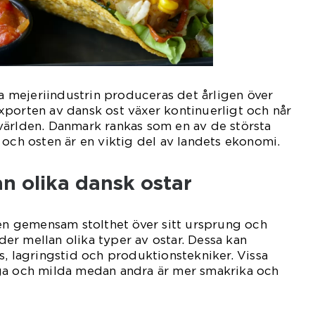
ka mejeriindustrin produceras det årligen över
porten av dansk ost växer kontinuerligt och når
världen. Danmark rankas som en av de största
 och osten är en viktig del av landets ekonomi.
an olika dansk ostar
 en gemensam stolthet över sitt ursprung och
ader mellan olika typer av ostar. Dessa kan
s, lagringstid och produktionstekniker. Vissa
ga och milda medan andra är mer smakrika och