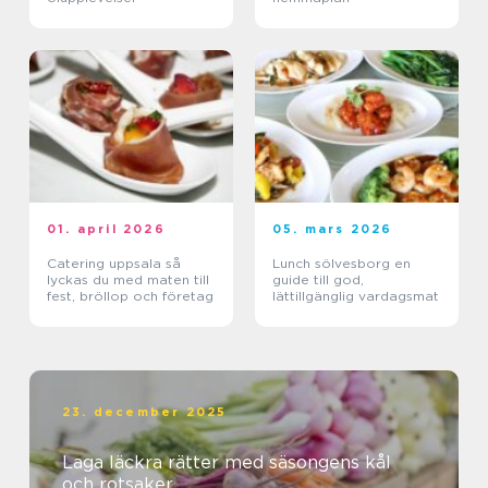
01. april 2026
05. mars 2026
Catering uppsala så
Lunch sölvesborg en
lyckas du med maten till
guide till god,
fest, bröllop och företag
lättillgänglig vardagsmat
23. december 2025
Laga läckra rätter med säsongens kål
och rotsaker