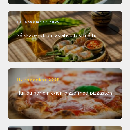
19. november 2025
Så skapar du en asiatisk festmåltid
18. november 2025
Hur du gör din egen pizza med pizzasten