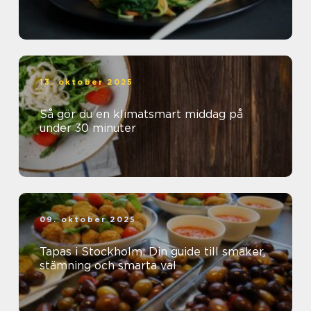
13. oktober 2025
Så gör du en klimatsmart middag på
under 30 minuter
09. oktober 2025
Tapas i Stockholm: Din guide till smaker,
stämning och smarta val