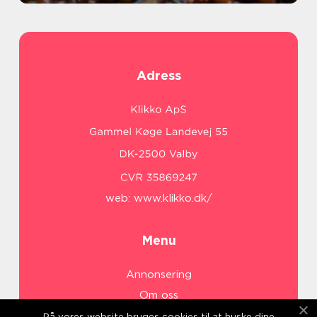
Adress
web:
www.klikko.dk/
Menu
Annonsering
Om oss
Cookies
På vores website bruges cookies til at huske dine