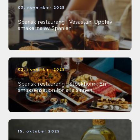
03. november 2025
Spansk restaurang i Vasastan: Upplev
smakerna av Spanien
02. november 2025
Spansk restaurang i Stockholm: En
smaksensation för alla sinnen
15. oktober 2025