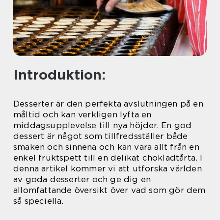
Introduktion:
Desserter är den perfekta avslutningen på en
måltid och kan verkligen lyfta en
middagsupplevelse till nya höjder. En god
dessert är något som tillfredsställer både
smaken och sinnena och kan vara allt från en
enkel fruktspett till en delikat chokladtårta. I
denna artikel kommer vi att utforska världen
av goda desserter och ge dig en
allomfattande översikt över vad som gör dem
så speciella.