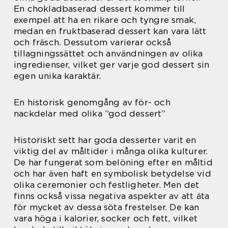
En chokladbaserad dessert kommer till
exempel att ha en rikare och tyngre smak,
medan en fruktbaserad dessert kan vara lätt
och fräsch. Dessutom varierar också
tillagningssättet och användningen av olika
ingredienser, vilket ger varje god dessert sin
egen unika karaktär.
En historisk genomgång av för- och
nackdelar med olika ”god dessert”
Historiskt sett har goda desserter varit en
viktig del av måltider i många olika kulturer.
De har fungerat som belöning efter en måltid
och har även haft en symbolisk betydelse vid
olika ceremonier och festligheter. Men det
finns också vissa negativa aspekter av att äta
för mycket av dessa söta frestelser. De kan
vara höga i kalorier, socker och fett, vilket