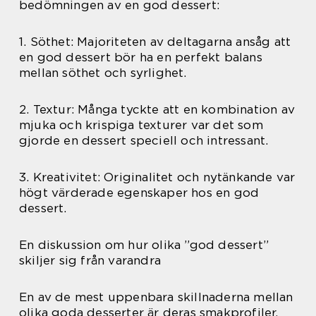
bedömningen av en god dessert:
1. Söthet: Majoriteten av deltagarna ansåg att
en god dessert bör ha en perfekt balans
mellan söthet och syrlighet.
2. Textur: Många tyckte att en kombination av
mjuka och krispiga texturer var det som
gjorde en dessert speciell och intressant.
3. Kreativitet: Originalitet och nytänkande var
högt värderade egenskaper hos en god
dessert.
En diskussion om hur olika ”god dessert”
skiljer sig från varandra
En av de mest uppenbara skillnaderna mellan
olika goda desserter är deras smakprofiler.