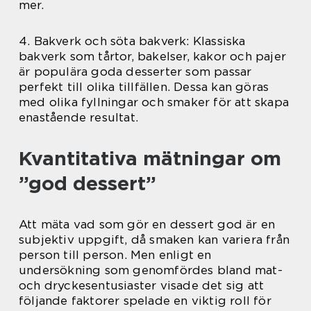
mer.
4. Bakverk och söta bakverk: Klassiska
bakverk som tårtor, bakelser, kakor och pajer
är populära goda desserter som passar
perfekt till olika tillfällen. Dessa kan göras
med olika fyllningar och smaker för att skapa
enastående resultat.
Kvantitativa mätningar om
”god dessert”
Att mäta vad som gör en dessert god är en
subjektiv uppgift, då smaken kan variera från
person till person. Men enligt en
undersökning som genomfördes bland mat-
och dryckesentusiaster visade det sig att
följande faktorer spelade en viktig roll för