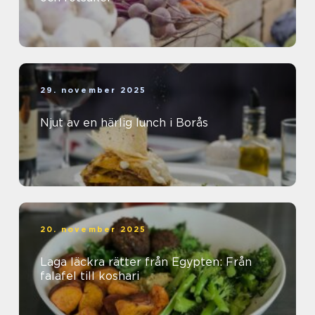
29. november 2025
Njut av en härlig lunch i Borås
20. november 2025
Laga läckra rätter från Egypten: Från
falafel till koshari