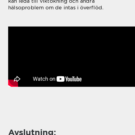
kan leda till viktökning och andra
hälsoproblem om de intas i överflöd.
Avslutning: