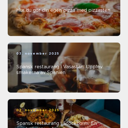
Hur du gör din egen pizza med pizzasten
03. november 2025
Spansk restaurang i Vasastan: Upplev
smakerna av Spanien
02. november 2025
Spansk restaurang i Stockholm: En