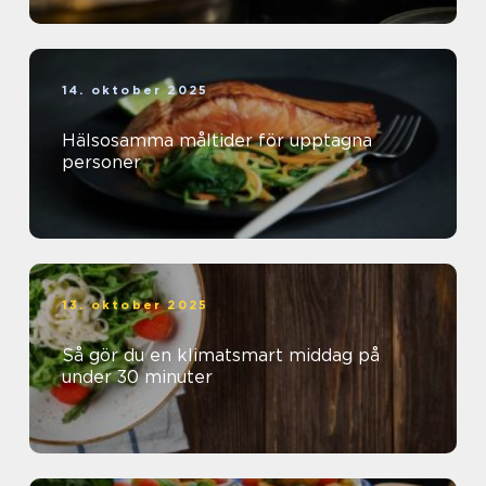
14. oktober 2025
Hälsosamma måltider för upptagna
personer
13. oktober 2025
Så gör du en klimatsmart middag på
under 30 minuter