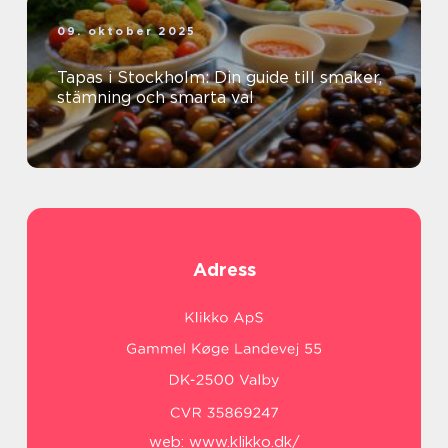
09. oktober 2025
Tapas i Stockholm: Din guide till smaker,
stämning och smarta val
Adress
web:
www.klikko.dk/