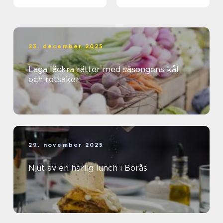
23. december 2025
Laga läckra rätter med säsongens kål
och rotsaker
29. november 2025
Njut av en härlig lunch i Borås