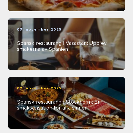
03. november 2025
Spansk restaurang i Vasastan: Upplev
smakerna av Spanien
02. november 2025
Spansk restaurang i Stockholm: En
smaksensation för alla sinnen