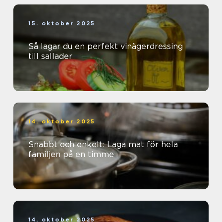
15. oktober 2025
Så lagar du en perfekt vinägerdressing
till sallader
14. oktober 2025
Snabbt och enkelt: Laga mat för hela
familjen på en timme
14. oktober 2025