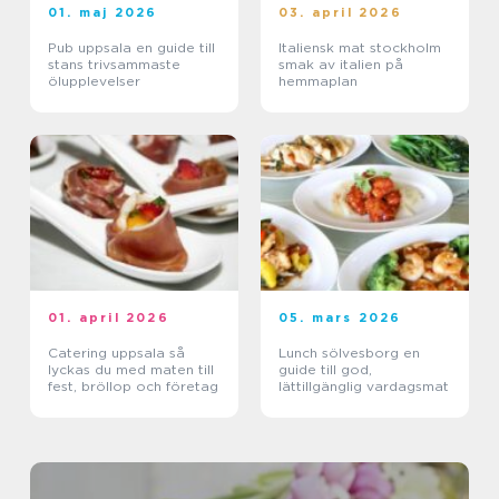
01. maj 2026
03. april 2026
Pub uppsala en guide till
Italiensk mat stockholm
stans trivsammaste
smak av italien på
ölupplevelser
hemmaplan
01. april 2026
05. mars 2026
Catering uppsala så
Lunch sölvesborg en
lyckas du med maten till
guide till god,
fest, bröllop och företag
lättillgänglig vardagsmat