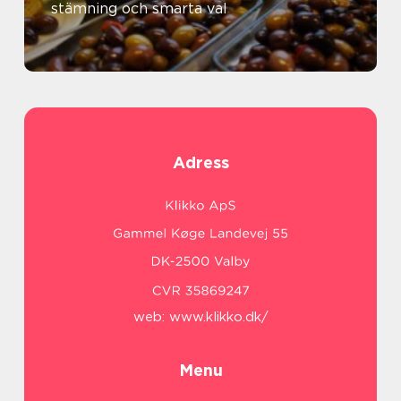
stämning och smarta val
Adress
web:
www.klikko.dk/
Menu