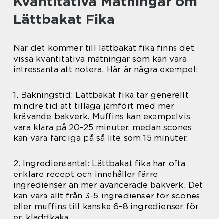
Kvantitativa Mätningar om
Lättbakat Fika
När det kommer till lättbakat fika finns det
vissa kvantitativa mätningar som kan vara
intressanta att notera. Här är några exempel:
1. Bakningstid: Lättbakat fika tar generellt
mindre tid att tillaga jämfört med mer
krävande bakverk. Muffins kan exempelvis
vara klara på 20-25 minuter, medan scones
kan vara färdiga på så lite som 15 minuter.
2. Ingrediensantal: Lättbakat fika har ofta
enklare recept och innehåller färre
ingredienser än mer avancerade bakverk. Det
kan vara allt från 3-5 ingredienser för scones
eller muffins till kanske 6-8 ingredienser för
en kladdkaka.