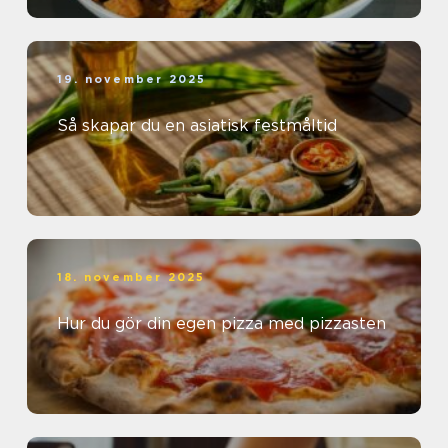
19. november 2025
Så skapar du en asiatisk festmåltid
18. november 2025
Hur du gör din egen pizza med pizzasten