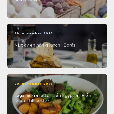
29. november 2025
Njut av en härlig lunch i Borås
20. november 2025
Laga läckra rätter från Egypten: Från
falafel till koshari