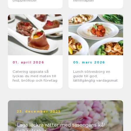
ölupplevelser
hemmaplan
01. april 2026
05. mars 2026
Catering uppsala så
Lunch sölvesborg en
lyckas du med maten till
guide till god,
fest, bröllop och företag
lättillgänglig vardagsmat
23. december 2025
Laga läckra rätter med säsongens kål
och rotsaker