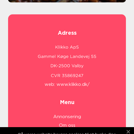
Adress
web:
www.klikko.dk/
Menu
Annonsering
Om oss