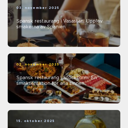
03. november 2025
Spansk restaurang i Vasastan: Upplev
smakerna av Spanien
02. november 2025
Spansk restaurang i Stockholm: En
smaksensation för alla sinnen
15. oktober 2025