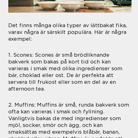
Det finns många olika typer av lättbakat fika,
varav några är särskilt populära. Här är några
exempel:
1. Scones: Scones är små brödliknande
bakverk som bakas på kort tid och kan
varieras i smak med olika ingredienser som
bär, choklad eller ost. De är perfekta att
servera till frukost eller som en del av en
afternoon tea.
2. Muffins: Muffins är små, runda bakverk som
ofta kan varieras i smak och fyllning.
Vanligtvis bakas de med ingredienser som
mjöl, socker, smör och ägg, och kan
smaksättas med exempelvis blåbär, banan,