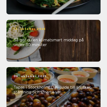
13. oktober 2025
Så gör du en klimatsmart middag på
under 30 minuter
09. oktober 2025
Tapas i Stockholm: Din guide till smaker,
stämning och smarta val