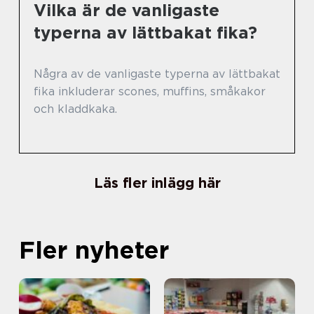
Vilka är de vanligaste
typerna av lättbakat fika?
Några av de vanligaste typerna av lättbakat
fika inkluderar scones, muffins, småkakor
och kladdkaka.
Läs fler inlägg här
Fler nyheter