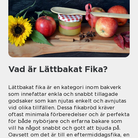
Vad är Lättbakat Fika?
Lättbakat fika är en kategori inom bakverk
som innefattar enkla och snabbt tillagade
godsaker som kan njutas enkelt och avnjutas
vid olika tillfällen. Dessa fikabröd kräver
oftast minimala förberedelser och är perfekta
för både nybörjare och erfarna bakare som
vill ha något snabbt och gott att bjuda på.
Oavsett om det är till en eftermiddagsfika, en