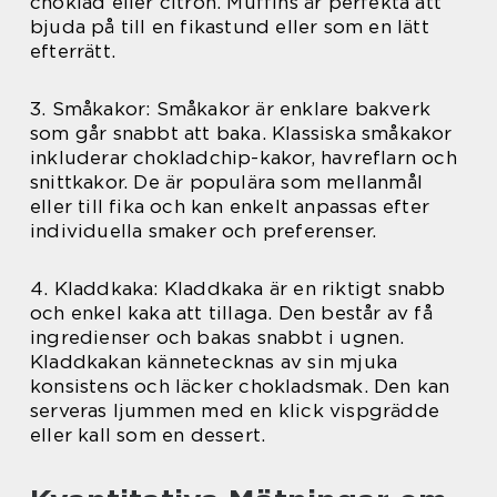
choklad eller citron. Muffins är perfekta att
bjuda på till en fikastund eller som en lätt
efterrätt.
3. Småkakor: Småkakor är enklare bakverk
som går snabbt att baka. Klassiska småkakor
inkluderar chokladchip-kakor, havreflarn och
snittkakor. De är populära som mellanmål
eller till fika och kan enkelt anpassas efter
individuella smaker och preferenser.
4. Kladdkaka: Kladdkaka är en riktigt snabb
och enkel kaka att tillaga. Den består av få
ingredienser och bakas snabbt i ugnen.
Kladdkakan kännetecknas av sin mjuka
konsistens och läcker chokladsmak. Den kan
serveras ljummen med en klick vispgrädde
eller kall som en dessert.