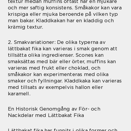
textur medan muffins oftast har en mjukare
och mer saftig konsistens. Småkakor kan vara
krispiga eller mjuka beroende på vilken typ
man bakar. Kladdkakan har en kladdig och
krämig textur.
2. Smakvariationer: De olika typerna av
lättbakat fika kan varieras i smak genom att
tillsätta olika ingredienser. Scones kan
smaksättas med bär eller örter, muffins kan
varieras med frukt eller choklad, och
småkakor kan experimenteras med olika
smaker och fyllningar. Kladdkaka kan varieras
med tillsats av exempelvis hallon eller
karamell.
En Historisk Genomgång av För- och
Nackdelar med Lättbakat Fika
Lättbakat fika har funnits i olika former och