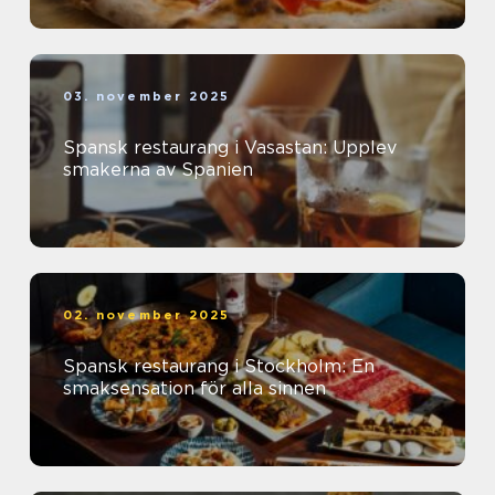
03. november 2025
Spansk restaurang i Vasastan: Upplev
smakerna av Spanien
02. november 2025
Spansk restaurang i Stockholm: En
smaksensation för alla sinnen