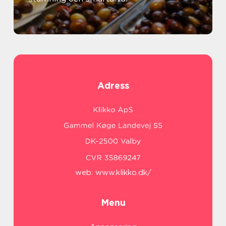
Adress
web:
www.klikko.dk/
Menu