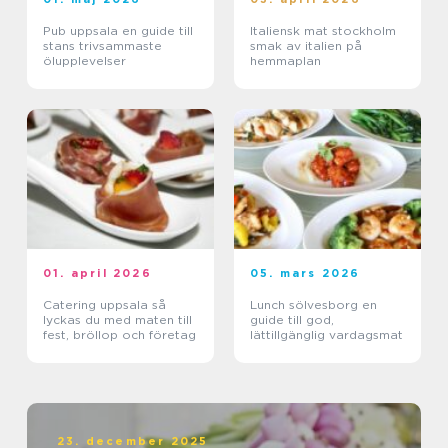
Pub uppsala en guide till
Italiensk mat stockholm
stans trivsammaste
smak av italien på
ölupplevelser
hemmaplan
01. april 2026
05. mars 2026
Catering uppsala så
Lunch sölvesborg en
lyckas du med maten till
guide till god,
fest, bröllop och företag
lättillgänglig vardagsmat
23. december 2025