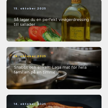
15. oktober 2025
Så lagar du en perfekt vinägerdressing
till sallader
14. oktober 2025
Snabbt och enkelt: Laga mat för hela
familjen på en timme
14. oktober 2025