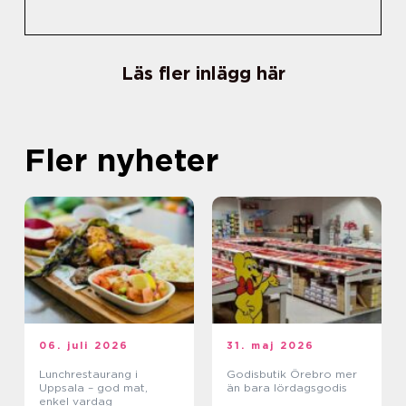
Läs fler inlägg här
Fler nyheter
06. juli 2026
31. maj 2026
Lunchrestaurang i
Godisbutik Örebro mer
Uppsala – god mat,
än bara lördagsgodis
enkel vardag