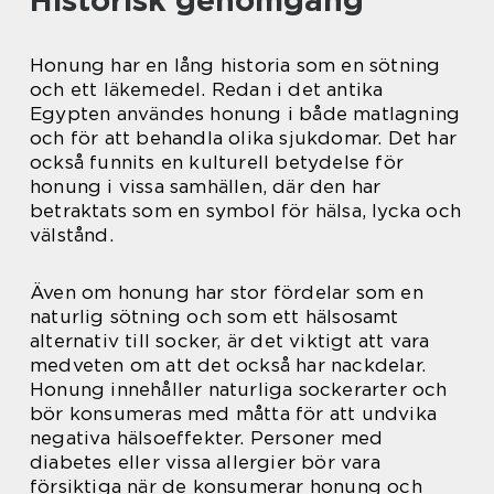
Historisk genomgång
Honung har en lång historia som en sötning
och ett läkemedel. Redan i det antika
Egypten användes honung i både matlagning
och för att behandla olika sjukdomar. Det har
också funnits en kulturell betydelse för
honung i vissa samhällen, där den har
betraktats som en symbol för hälsa, lycka och
välstånd.
Även om honung har stor fördelar som en
naturlig sötning och som ett hälsosamt
alternativ till socker, är det viktigt att vara
medveten om att det också har nackdelar.
Honung innehåller naturliga sockerarter och
bör konsumeras med måtta för att undvika
negativa hälsoeffekter. Personer med
diabetes eller vissa allergier bör vara
försiktiga när de konsumerar honung och