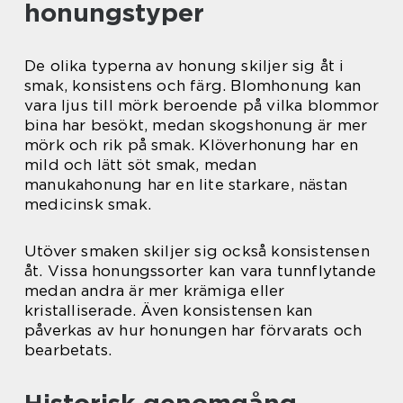
honungstyper
De olika typerna av honung skiljer sig åt i
smak, konsistens och färg. Blomhonung kan
vara ljus till mörk beroende på vilka blommor
bina har besökt, medan skogshonung är mer
mörk och rik på smak. Klöverhonung har en
mild och lätt söt smak, medan
manukahonung har en lite starkare, nästan
medicinsk smak.
Utöver smaken skiljer sig också konsistensen
åt. Vissa honungssorter kan vara tunnflytande
medan andra är mer krämiga eller
kristalliserade. Även konsistensen kan
påverkas av hur honungen har förvarats och
bearbetats.