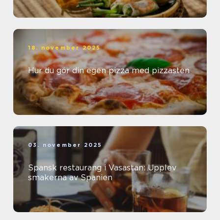
18. november 2025
Hur du gör din egen pizza med pizzasten
03. november 2025
Spansk restaurang i Vasastan: Upplev
smakerna av Spanien