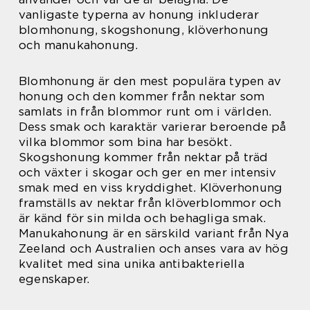
vanligaste typerna av honung inkluderar
blomhonung, skogshonung, klöverhonung
och manukahonung.
Blomhonung är den mest populära typen av
honung och den kommer från nektar som
samlats in från blommor runt om i världen.
Dess smak och karaktär varierar beroende på
vilka blommor som bina har besökt.
Skogshonung kommer från nektar på träd
och växter i skogar och ger en mer intensiv
smak med en viss kryddighet. Klöverhonung
framställs av nektar från klöverblommor och
är känd för sin milda och behagliga smak.
Manukahonung är en särskild variant från Nya
Zeeland och Australien och anses vara av hög
kvalitet med sina unika antibakteriella
egenskaper.