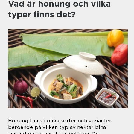
Vad är honung och vilka
typer finns det?
Honung finns i olika sorter och varianter
beroende på vilken typ av nektar bina
använder och var de är belägna. De