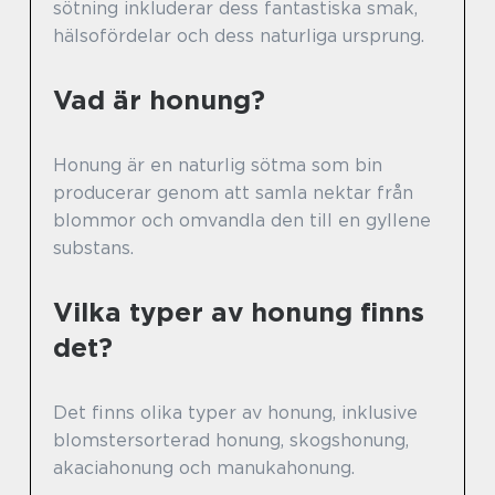
sötning inkluderar dess fantastiska smak,
hälsofördelar och dess naturliga ursprung.
Vad är honung?
Honung är en naturlig sötma som bin
producerar genom att samla nektar från
blommor och omvandla den till en gyllene
substans.
Vilka typer av honung finns
det?
Det finns olika typer av honung, inklusive
blomstersorterad honung, skogshonung,
akaciahonung och manukahonung.