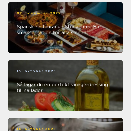
02. november 2025
Spansk restaurang i Stockholm: En
smaksensation för alla sinnen
15. oktober 2025
Så lagar du en perfekt vinägerdressing
till sallader
14. oktober 2025