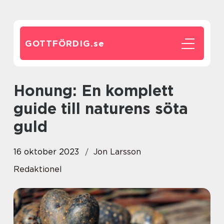
GOTTFÖRDIG.
se
Honung: En komplett
guide till naturens söta
guld
16 oktober 2023
Jon Larsson
Redaktionel