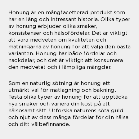
Honung är en mångfacetterad produkt som
har en lång och intressant historia. Olika typer
av honung erbjuder olika smaker,
konsistenser och hälsofördelar. Det är viktigt
att vara medveten om kvaliteten och
mätningarna av honung för att välja den bästa
varianten. Honung har både fördelar och
nackdelar, och det är viktigt att konsumera
den medvetet och i lämpliga mängder.
Som en naturlig sötning är honung ett
utmärkt val för matlagning och bakning.
Testa olika typer av honung för att upptäcka
nya smaker och variera din kost på ett
hälsosamt sätt. Utforska naturens söta guld
och njut av dess många fördelar för din hälsa
och ditt välbefinnande.