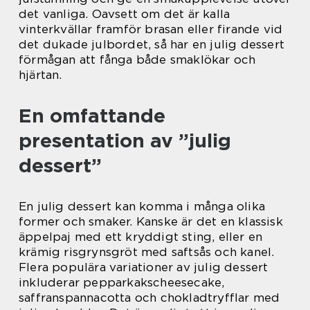
det vanliga. Oavsett om det är kalla
vinterkvällar framför brasan eller firande vid
det dukade julbordet, så har en julig dessert
förmågan att fånga både smaklökar och
hjärtan.
En omfattande
presentation av ”julig
dessert”
En julig dessert kan komma i många olika
former och smaker. Kanske är det en klassisk
äppelpaj med ett kryddigt sting, eller en
krämig risgrynsgröt med saftsås och kanel.
Flera populära variationer av julig dessert
inkluderar pepparkakscheesecake,
saffranspannacotta och chokladtryfflar med