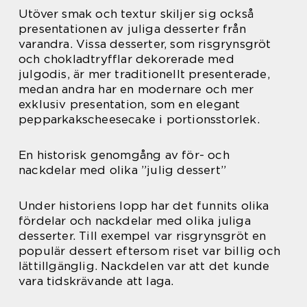
Utöver smak och textur skiljer sig också
presentationen av juliga desserter från
varandra. Vissa desserter, som risgrynsgröt
och chokladtryfflar dekorerade med
julgodis, är mer traditionellt presenterade,
medan andra har en modernare och mer
exklusiv presentation, som en elegant
pepparkakscheesecake i portionsstorlek.
En historisk genomgång av för- och
nackdelar med olika ”julig dessert”
Under historiens lopp har det funnits olika
fördelar och nackdelar med olika juliga
desserter. Till exempel var risgrynsgröt en
populär dessert eftersom riset var billig och
lättillgänglig. Nackdelen var att det kunde
vara tidskrävande att laga.