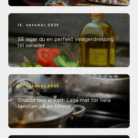
15. oktober 2025
Så lagar du en perfekt vinägerdressing
till sallader
14. oktober 2025
Snabbt och enkelt: Laga mat för hela
familjen på en timme