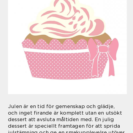
Julen är en tid för gemenskap och glädje,
och inget firande är komplett utan en utsökt
dessert att avsluta måltiden med. En julig
dessert är speciellt framtagen för att sprida
julstämning och ge en smakupplevelse utöver