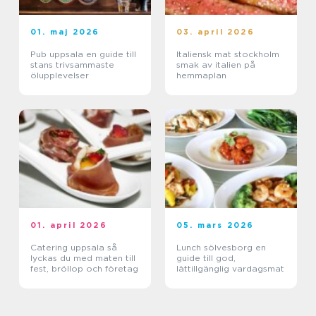
01. maj 2026
03. april 2026
Pub uppsala en guide till
Italiensk mat stockholm
stans trivsammaste
smak av italien på
ölupplevelser
hemmaplan
01. april 2026
05. mars 2026
Catering uppsala så
Lunch sölvesborg en
lyckas du med maten till
guide till god,
fest, bröllop och företag
lättillgänglig vardagsmat