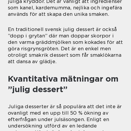
juliga kryddor. Det är vanligt att ingredienser
som kanel, kardemumma, nejlika och ingefära
används för att skapa den unika smaken.
En traditionell svensk julig dessert är också
”dopp i grytan” där man doppar skorpor i
den varma gräddmjölken som kokades för att
göra risgrynsgröten. Det är en enkel men
otroligt smakrik dessert som får smaklökarna
att dansa av glädje.
Kvantitativa mätningar om
”julig dessert”
Juliga desserter är så populära att det inte är
ovanligt med en upp till 50 % ökning av
efterfrågan under julsäsongen. Enligt en
undersökning utförd av en ledande