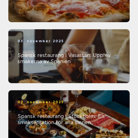
03. november 2025
Spansk restaurang i Vasastan: Upplev
smakerna av Spanien
02. november 2025
Spansk restaurang i Stockholm: En
smaksensation för alla sinnen