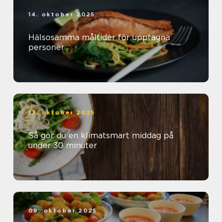
14. oktober 2025
Hälsosamma måltider för upptagna
personer
13. oktober 2025
Så gör du en klimatsmart middag på
under 30 minuter
09. oktober 2025