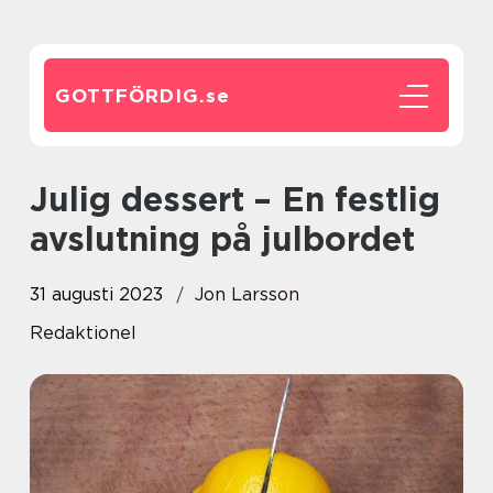
GOTTFÖRDIG.
se
Julig dessert – En festlig
avslutning på julbordet
31 augusti 2023
Jon Larsson
Redaktionel