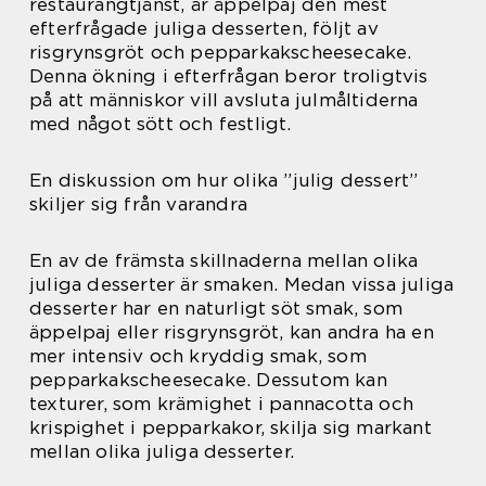
restaurangtjänst, är äppelpaj den mest
efterfrågade juliga desserten, följt av
risgrynsgröt och pepparkakscheesecake.
Denna ökning i efterfrågan beror troligtvis
på att människor vill avsluta julmåltiderna
med något sött och festligt.
En diskussion om hur olika ”julig dessert”
skiljer sig från varandra
En av de främsta skillnaderna mellan olika
juliga desserter är smaken. Medan vissa juliga
desserter har en naturligt söt smak, som
äppelpaj eller risgrynsgröt, kan andra ha en
mer intensiv och kryddig smak, som
pepparkakscheesecake. Dessutom kan
texturer, som krämighet i pannacotta och
krispighet i pepparkakor, skilja sig markant
mellan olika juliga desserter.