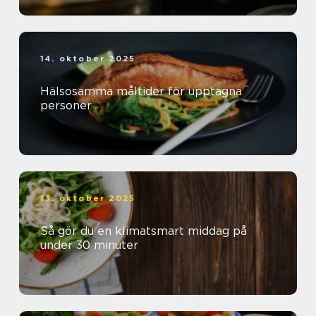
14. oktober 2025
Hälsosamma måltider för upptagna
personer
13. oktober 2025
Så gör du en klimatsmart middag på
under 30 minuter