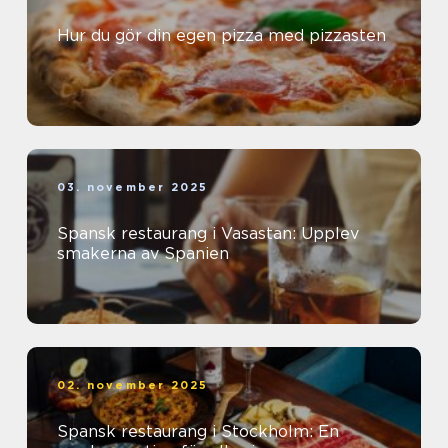
Hur du gör din egen pizza med pizzasten
03. november 2025
Spansk restaurang i Vasastan: Upplev
smakerna av Spanien
02. november 2025
Spansk restaurang i Stockholm: En