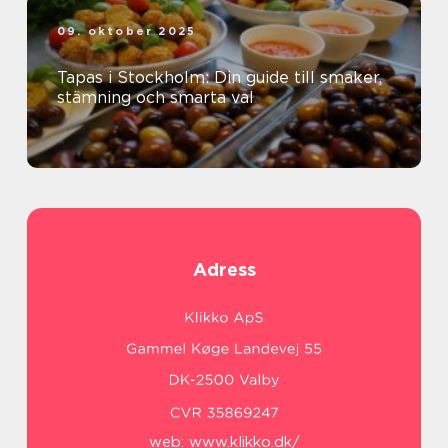
09. oktober 2025
Tapas i Stockholm: Din guide till smaker,
stämning och smarta val
Adress
web:
www.klikko.dk/