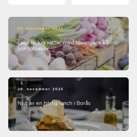
23. december 2025
Laga läckra rätter med säsongens kål
och rotsaker
29. november 2025
Njut av en härlig lunch i Borås