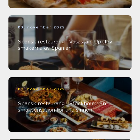
03. november 2025
Spansk restaurang i Vasastan: Upplev
smakerna av Spanien
02. november 2025
Spansk restaurang i Stockholm: En
smaksensation för alla sinnen