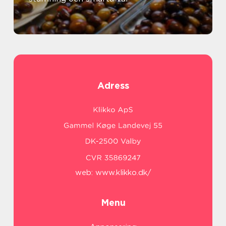
Adress
web:
www.klikko.dk/
Menu