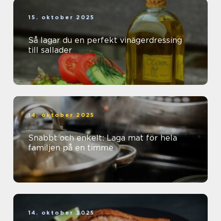
15. oktober 2025
Så lagar du en perfekt vinägerdressing
till sallader
14. oktober 2025
Snabbt och enkelt: Laga mat för hela
familjen på en timme
14. oktober 2025