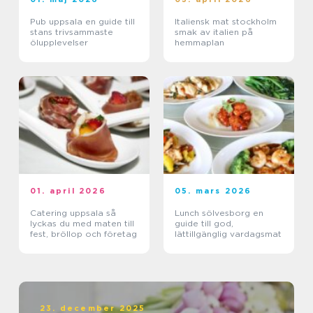
Pub uppsala en guide till
Italiensk mat stockholm
stans trivsammaste
smak av italien på
ölupplevelser
hemmaplan
01. april 2026
05. mars 2026
Catering uppsala så
Lunch sölvesborg en
lyckas du med maten till
guide till god,
fest, bröllop och företag
lättillgänglig vardagsmat
23. december 2025