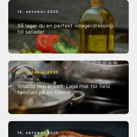
15. oktober 2025
Så lagar du en perfekt vinägerdressing
till sallader
14. oktober 2025
Snabbt och enkelt: Laga mat för hela
familjen på en timme
14. oktober 2025