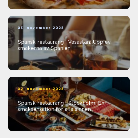
03. november 2025
Spansk restaurang i Vasastan: Upplev
smakerna av Spanien
02. november 2025
Spansk restaurang i Stockholm: En
smaksensation för alla sinnen