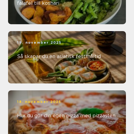
falafel till koshari
19. november 2025
Så skapar du en asiatisk festmåltid
18. november 2025
Hur du gör din egen pizza med pizzasten