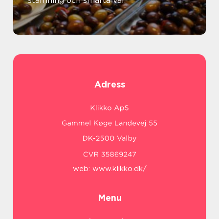
stämning och smarta val
Adress
web:
www.klikko.dk/
Menu