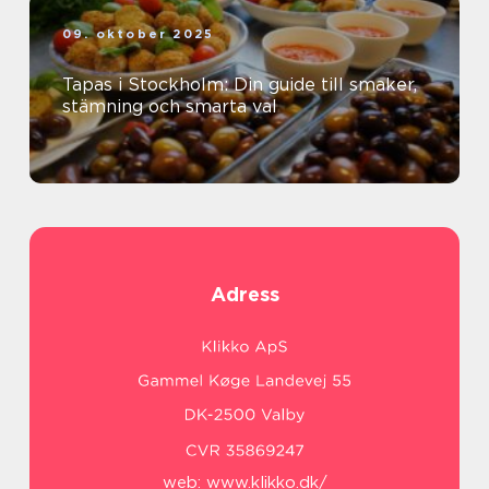
09. oktober 2025
Tapas i Stockholm: Din guide till smaker,
stämning och smarta val
Adress
web:
www.klikko.dk/