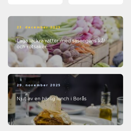
23. december 2025
Laga läckra rätter med säsongens kål
och rotsaker
29. november 2025
Njut av en härlig lunch i Borås