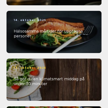
14. oktober 2025
Hälsosamma måltider för upptagna
personer
13. oktober 2025
Så gör du en klimatsmart middag på
under 30 minuter