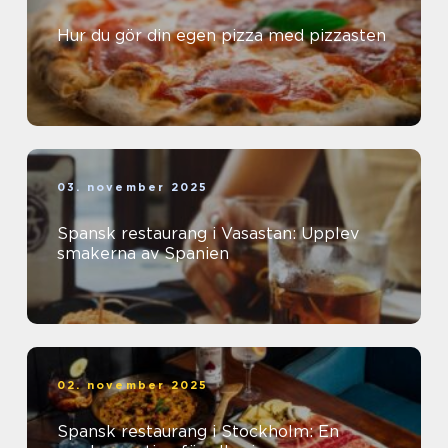
Hur du gör din egen pizza med pizzasten
03. november 2025
Spansk restaurang i Vasastan: Upplev
smakerna av Spanien
02. november 2025
Spansk restaurang i Stockholm: En