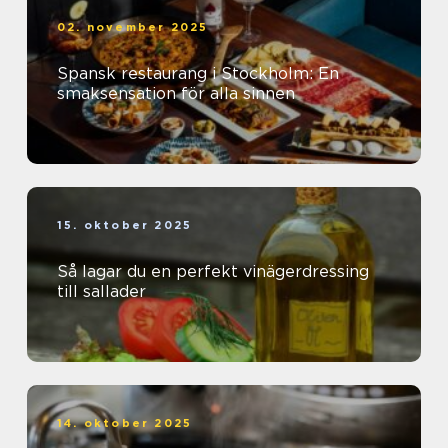
02. november 2025
Spansk restaurang i Stockholm: En
smaksensation för alla sinnen
15. oktober 2025
Så lagar du en perfekt vinägerdressing
till sallader
14. oktober 2025