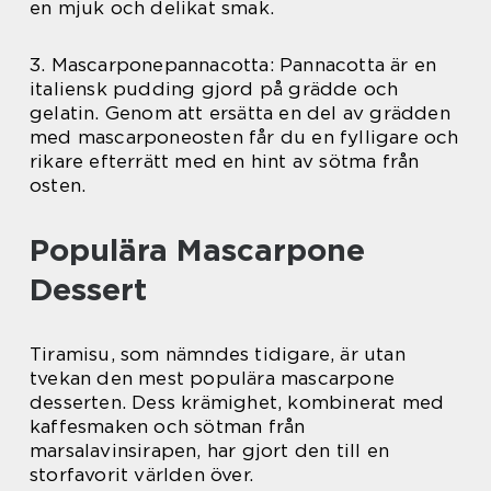
en mjuk och delikat smak.
3. Mascarponepannacotta: Pannacotta är en
italiensk pudding gjord på grädde och
gelatin. Genom att ersätta en del av grädden
med mascarponeosten får du en fylligare och
rikare efterrätt med en hint av sötma från
osten.
Populära Mascarpone
Dessert
Tiramisu, som nämndes tidigare, är utan
tvekan den mest populära mascarpone
desserten. Dess krämighet, kombinerat med
kaffesmaken och sötman från
marsalavinsirapen, har gjort den till en
storfavorit världen över.