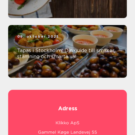
09. oktober 2025
Tapas i Stockholm: Din guide till smaker,
stämning och smarta val
Adress