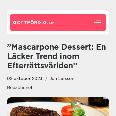
GOTTFÖRDIG.
se
”Mascarpone Dessert: En
Läcker Trend inom
Efterrättsvärlden”
02 oktober 2023
Jon Larsson
Redaktionel