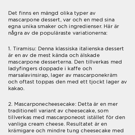
Det finns en mängd olika typer av
mascarpone dessert, var och en med sina
egna unika smaker och ingredienser. Här är
några av de populäraste variationerna:
1. Tiramisu: Denna klassiska italienska dessert
är en av de mest kända och älskade
mascarpone desserterna. Den tillverkas med
ladyfingers doppade i kaffe och
marsalavinsirap, lager av mascarponekräm
och oftast toppas den med ett tjockt lager av
kakao.
2. Mascarponecheesecake: Detta är en mer
traditionell variant av cheesecake, som
tillverkas med mascarponeost istället för den
vanliga cream cheese. Resultatet är en
krämigare och mindre tung cheesecake med