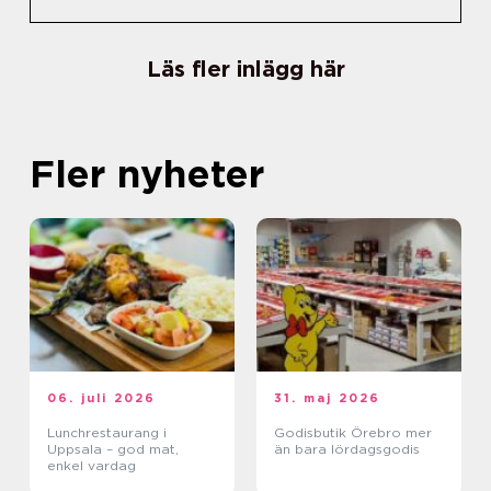
Läs fler inlägg här
Fler nyheter
06. juli 2026
31. maj 2026
Lunchrestaurang i
Godisbutik Örebro mer
Uppsala – god mat,
än bara lördagsgodis
enkel vardag