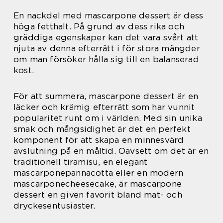
En nackdel med mascarpone dessert är dess
höga fetthalt. På grund av dess rika och
gräddiga egenskaper kan det vara svårt att
njuta av denna efterrätt i för stora mängder
om man försöker hålla sig till en balanserad
kost.
För att summera, mascarpone dessert är en
läcker och krämig efterrätt som har vunnit
popularitet runt om i världen. Med sin unika
smak och mångsidighet är det en perfekt
komponent för att skapa en minnesvärd
avslutning på en måltid. Oavsett om det är en
traditionell tiramisu, en elegant
mascarponepannacotta eller en modern
mascarponecheesecake, är mascarpone
dessert en given favorit bland mat- och
dryckesentusiaster.