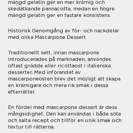
mängd gelatin ger en mer krämig och
skedätkande pannacotta, medan en högre
mängd gelatin ger en fastare konsistens.
Historisk Genomgång av för- och nackdelar
med olika Mascarpone Dessert
Traditionellt sett, innan mascarpone
introducerades på marknaden, användes
oftast grädde eller ricottaost i italienska
desserter. Med införandet av
mascarponeosten blev det möjligt att skapa
en krämigare och mera rik smak i dessa
efterrätter.
En fördel med mascarpone dessert är dess
mångsidighet. Den kan användas i både söta
och salta recept och tillför en unik smak och
textur till rätterna.