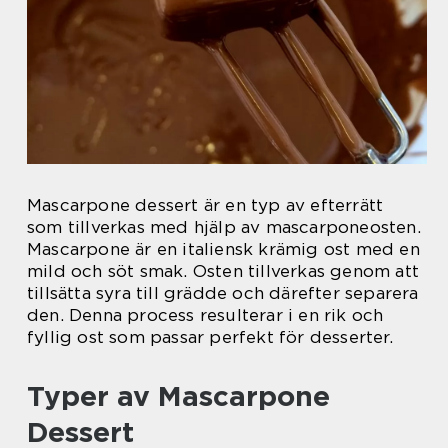
Mascarpone dessert är en typ av efterrätt
som tillverkas med hjälp av mascarponeosten.
Mascarpone är en italiensk krämig ost med en
mild och söt smak. Osten tillverkas genom att
tillsätta syra till grädde och därefter separera
den. Denna process resulterar i en rik och
fyllig ost som passar perfekt för desserter.
Typer av Mascarpone
Dessert