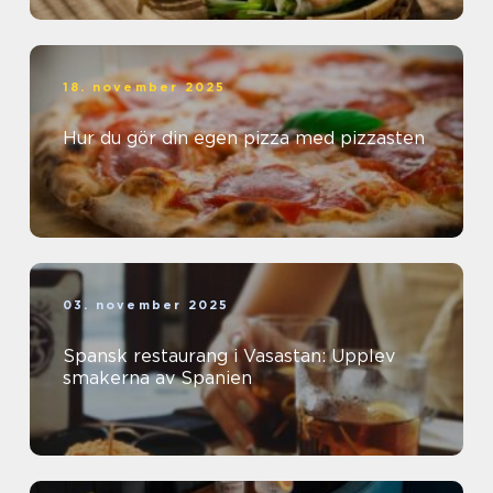
18. november 2025
Hur du gör din egen pizza med pizzasten
03. november 2025
Spansk restaurang i Vasastan: Upplev
smakerna av Spanien