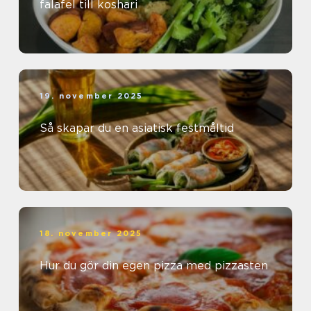
falafel till koshari
19. november 2025
Så skapar du en asiatisk festmåltid
18. november 2025
Hur du gör din egen pizza med pizzasten