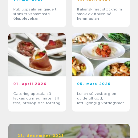
Pub uppsala en guide till
Italiensk mat stockholm
stans trivsammaste
smak av italien på
ölupplevelser
hemmaplan
01. april 2026
05. mars 2026
Catering uppsala så
Lunch sölvesborg en
lyckas du med maten till
guide till god,
fest, bröllop och företag
lättillgänglig vardagsmat
23. december 2025