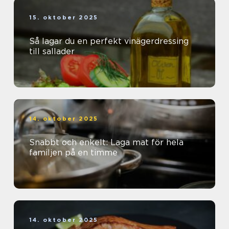
15. oktober 2025
Så lagar du en perfekt vinägerdressing
till sallader
14. oktober 2025
Snabbt och enkelt: Laga mat för hela
familjen på en timme
14. oktober 2025