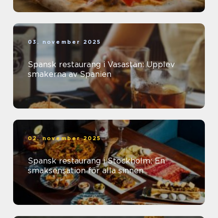
03. november 2025
Spansk restaurang i Vasastan: Upplev
smakerna av Spanien
02. november 2025
Spansk restaurang i Stockholm: En
smaksensation för alla sinnen