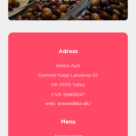
Adress
web:
www.klikko.dk/
Menu