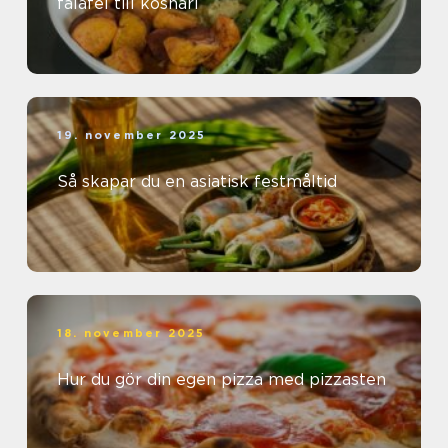
falafel till koshari
19. november 2025
Så skapar du en asiatisk festmåltid
18. november 2025
Hur du gör din egen pizza med pizzasten