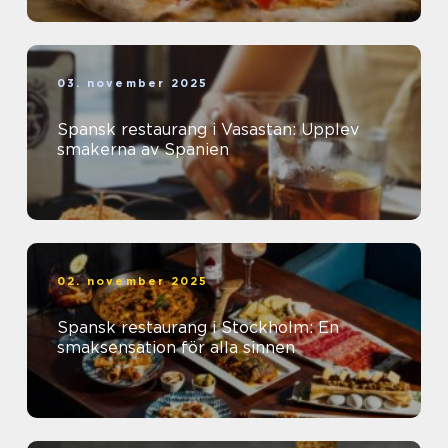
03. november 2025
Spansk restaurang i Vasastan: Upplev
smakerna av Spanien
02. november 2025
Spansk restaurang i Stockholm: En
smaksensation för alla sinnen