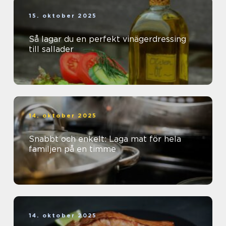
15. oktober 2025
Så lagar du en perfekt vinägerdressing
till sallader
14. oktober 2025
Snabbt och enkelt: Laga mat för hela
familjen på en timme
14. oktober 2025