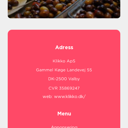
Adress
web:
www.klikko.dk/
Menu
Annonsering