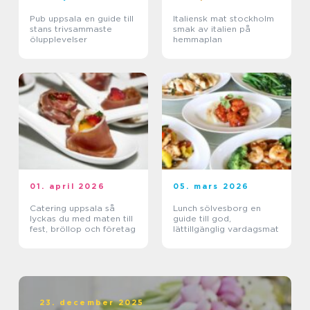
Pub uppsala en guide till
Italiensk mat stockholm
stans trivsammaste
smak av italien på
ölupplevelser
hemmaplan
01. april 2026
05. mars 2026
Catering uppsala så
Lunch sölvesborg en
lyckas du med maten till
guide till god,
fest, bröllop och företag
lättillgänglig vardagsmat
23. december 2025