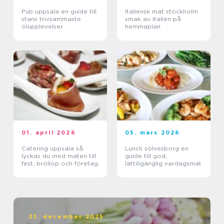
Pub uppsala en guide till
Italiensk mat stockholm
stans trivsammaste
smak av italien på
ölupplevelser
hemmaplan
01. april 2026
05. mars 2026
Catering uppsala så
Lunch sölvesborg en
lyckas du med maten till
guide till god,
fest, bröllop och företag
lättillgänglig vardagsmat
23. december 2025