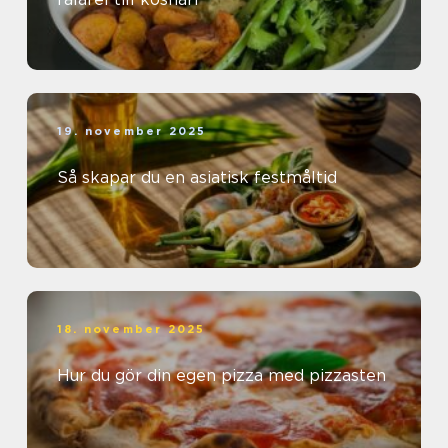
19. november 2025
Så skapar du en asiatisk festmåltid
18. november 2025
Hur du gör din egen pizza med pizzasten