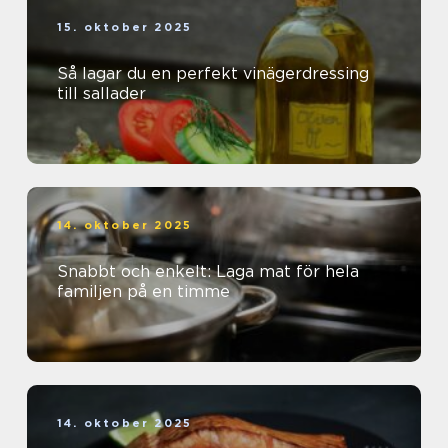
15. oktober 2025
Så lagar du en perfekt vinägerdressing
till sallader
14. oktober 2025
Snabbt och enkelt: Laga mat för hela
familjen på en timme
14. oktober 2025