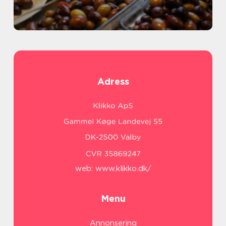
Adress
web:
www.klikko.dk/
Menu
Annonsering