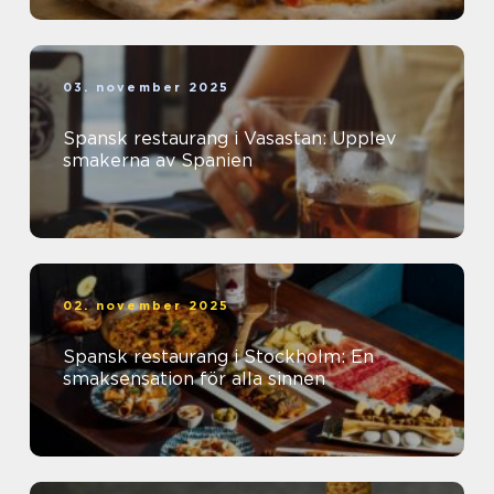
03. november 2025
Spansk restaurang i Vasastan: Upplev
smakerna av Spanien
02. november 2025
Spansk restaurang i Stockholm: En
smaksensation för alla sinnen