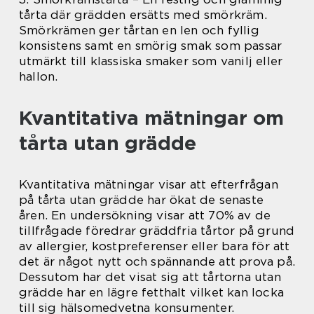
tårta där grädden ersätts med smörkräm.
Smörkrämen ger tårtan en len och fyllig
konsistens samt en smörig smak som passar
utmärkt till klassiska smaker som vanilj eller
hallon.
Kvantitativa mätningar om
tårta utan grädde
Kvantitativa mätningar visar att efterfrågan
på tårta utan grädde har ökat de senaste
åren. En undersökning visar att 70% av de
tillfrågade föredrar gräddfria tårtor på grund
av allergier, kostpreferenser eller bara för att
det är något nytt och spännande att prova på.
Dessutom har det visat sig att tårtorna utan
grädde har en lägre fetthalt vilket kan locka
till sig hälsomedvetna konsumenter.