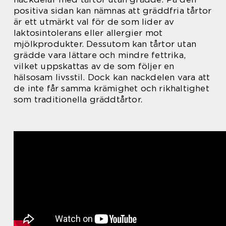
positiva sidan kan nämnas att gräddfria tårtor
är ett utmärkt val för de som lider av
laktosintolerans eller allergier mot
mjölkprodukter. Dessutom kan tårtor utan
grädde vara lättare och mindre fettrika,
vilket uppskattas av de som följer en
hälsosam livsstil. Dock kan nackdelen vara att
de inte får samma krämighet och rikhaltighet
som traditionella gräddtårtor.