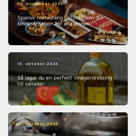
02. november 2025
Spansk restaurang i Stockholm: En
smaksensation för alla sinnen
15. oktober 2025
Så lagar du en perfekt vinägerdressing
till sallader
14. oktober 2025