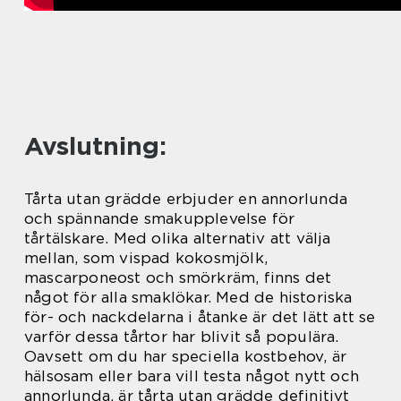
Avslutning:
Tårta utan grädde erbjuder en annorlunda
och spännande smakupplevelse för
tårtälskare. Med olika alternativ att välja
mellan, som vispad kokosmjölk,
mascarponeost och smörkräm, finns det
något för alla smaklökar. Med de historiska
för- och nackdelarna i åtanke är det lätt att se
varför dessa tårtor har blivit så populära.
Oavsett om du har speciella kostbehov, är
hälsosam eller bara vill testa något nytt och
annorlunda, är tårta utan grädde definitivt