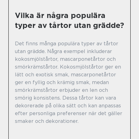
Vilka är några populära
typer av tårtor utan grädde?
Det finns många populära typer av tårtor
utan grädde. Några exempel inkluderar
kokosmjölstårtor, mascarponetårtor och
smörkrämstårtor. Kokosmjölstårtor ger en
lätt och exotisk smak, mascarponetårtor
ger en fyllig och krämig smak, medan
smörkrämstårtor erbjuder en len och
smörig konsistens. Dessa tårtor kan vara
dekorerade på olika sätt och kan anpassas
efter personliga preferenser när det gäller
smaker och dekorationer.