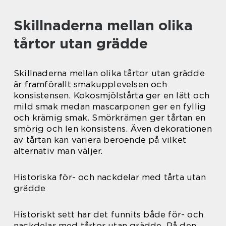
Skillnaderna mellan olika
tårtor utan grädde
Skillnaderna mellan olika tårtor utan grädde
är framförallt smakupplevelsen och
konsistensen. Kokosmjölstårta ger en lätt och
mild smak medan mascarponen ger en fyllig
och krämig smak. Smörkrämen ger tårtan en
smörig och len konsistens. Även dekorationen
av tårtan kan variera beroende på vilket
alternativ man väljer.
Historiska för- och nackdelar med tårta utan
grädde
Historiskt sett har det funnits både för- och
nackdelar med tårtor utan grädde. På den