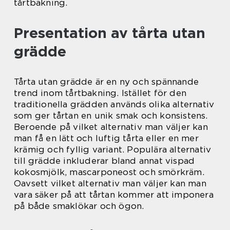
tårtbakning.
Presentation av tårta utan
grädde
Tårta utan grädde är en ny och spännande
trend inom tårtbakning. Istället för den
traditionella grädden används olika alternativ
som ger tårtan en unik smak och konsistens.
Beroende på vilket alternativ man väljer kan
man få en lätt och luftig tårta eller en mer
krämig och fyllig variant. Populära alternativ
till grädde inkluderar bland annat vispad
kokosmjölk, mascarponeost och smörkräm.
Oavsett vilket alternativ man väljer kan man
vara säker på att tårtan kommer att imponera
på både smaklökar och ögon.