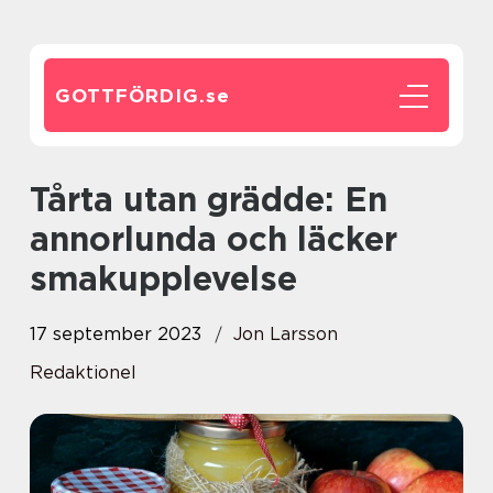
GOTTFÖRDIG.
se
Tårta utan grädde: En
annorlunda och läcker
smakupplevelse
17 september 2023
Jon Larsson
Redaktionel