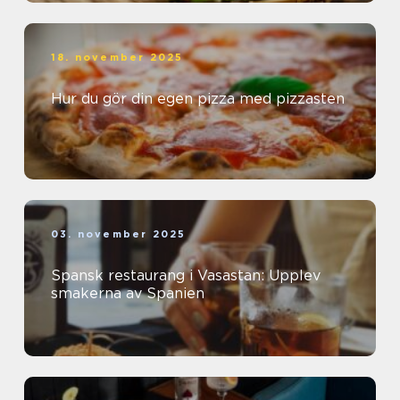
18. november 2025
Hur du gör din egen pizza med pizzasten
03. november 2025
Spansk restaurang i Vasastan: Upplev
smakerna av Spanien