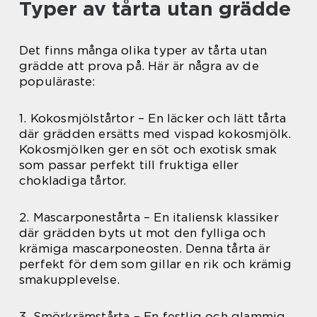
Typer av tårta utan grädde
Det finns många olika typer av tårta utan
grädde att prova på. Här är några av de
populäraste:
1. Kokosmjölstårtor – En läcker och lätt tårta
där grädden ersätts med vispad kokosmjölk.
Kokosmjölken ger en söt och exotisk smak
som passar perfekt till fruktiga eller
chokladiga tårtor.
2. Mascarponestårta – En italiensk klassiker
där grädden byts ut mot den fylliga och
krämiga mascarponeosten. Denna tårta är
perfekt för dem som gillar en rik och krämig
smakupplevelse.
3. Smörkrämstårta – En festlig och glammig