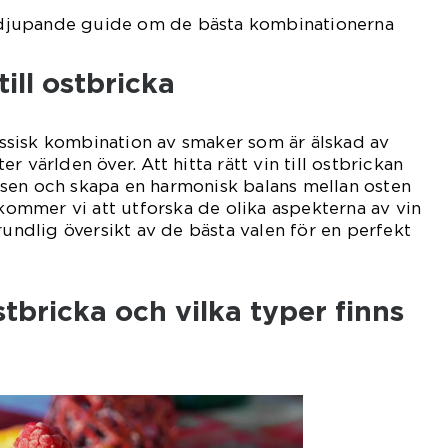
fördjupande guide om de bästa kombinationerna
till ostbricka
lassisk kombination av smaker som är älskad av
r världen över. Att hitta rätt vin till ostbrickan
sen och skapa en harmonisk balans mellan osten
 kommer vi att utforska de olika aspekterna av vin
rundlig översikt av de bästa valen för en perfekt
ostbricka och vilka typer finns