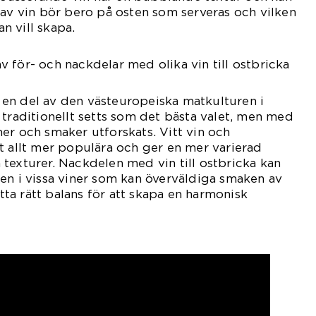
 av vin bör bero på osten som serveras och vilken
n vill skapa.
 för- och nackdelar med olika vin till ostbricka
it en del av den västeuropeiska matkulturen i
 traditionellt setts som det bästa valet, men med
er och smaker utforskats. Vitt vin och
t allt mer populära och ger en mer varierad
texturer. Nackdelen med vin till ostbricka kan
en i vissa viner som kan överväldiga smaken av
itta rätt balans för att skapa en harmonisk