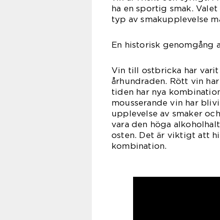
ha en sportig smak. Valet
typ av smakupplevelse ma
En historisk genomgång av
Vin till ostbricka har var
århundraden. Rött vin har
tiden har nya kombination
mousserande vin har blivi
upplevelse av smaker och 
vara den höga alkoholhalt
osten. Det är viktigt att h
kombination.