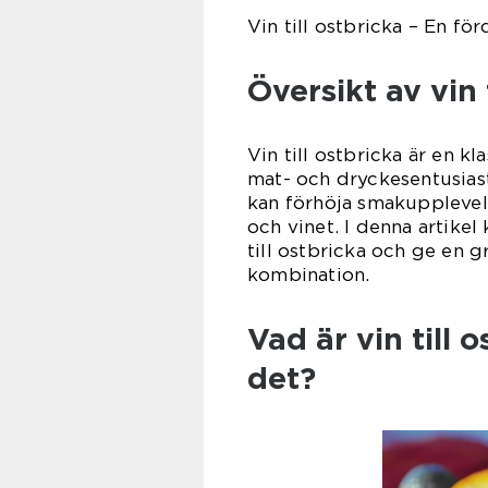
Vin till ostbricka – En 
Översikt av vin 
Vin till ostbricka är en k
mat- och dryckesentusiaste
kan förhöja smakupplevel
och vinet. I denna artikel
till ostbricka och ge en g
kombination.
Vad är vin till 
det?