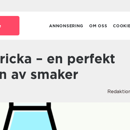
e
ANNONSERING
OM OSS
COOKI
n av smaker
Redaktio