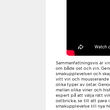
Sammanfattningsvis är vin
om både ost och vin. Geno
smakupplevelsen och skap
vitt vin och mousserande
olika typer av ostar. Geno
mellan olika viner och his
expert på att välja rätt vin
ostbricka, se till att par
smakupplevelse till nya h