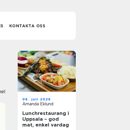
ES
KONTAKTA OSS
nel
06. juli 2026
Amanda Eklund
Lunchrestaurang i
Uppsala – god
mat, enkel vardag