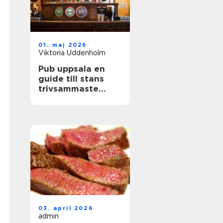
01. maj 2026
Viktoria Uddenholm
Pub uppsala en
guide till stans
trivsammaste
ölupplevelser
03. april 2026
admin