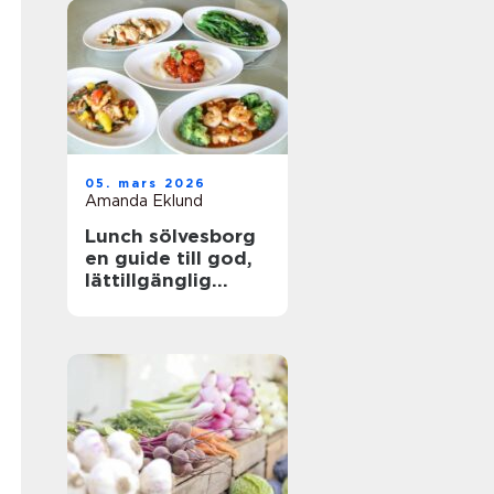
05. mars 2026
Amanda Eklund
Lunch sölvesborg
en guide till god,
lättillgänglig
vardagsmat