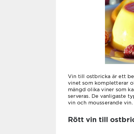
Vin till ostbricka är ett
vinet som kompletterar ol
mängd olika viner som ka
serveras. De vanligaste typ
vin och mousserande vin.
Rött vin till ostbr