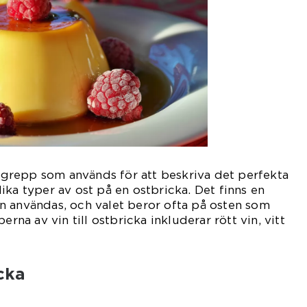
 begrepp som används för att beskriva det perfekta
ika typer av ost på en ostbricka. Det finns en
n användas, och valet beror ofta på osten som
erna av vin till ostbricka inkluderar rött vin, vitt
icka