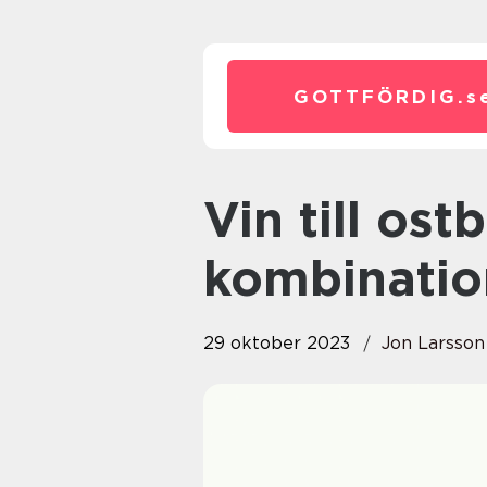
GOTTFÖRDIG.
s
Vin till ostbricka – en perfekt
kombinatio
29 oktober 2023
Jon Larsson