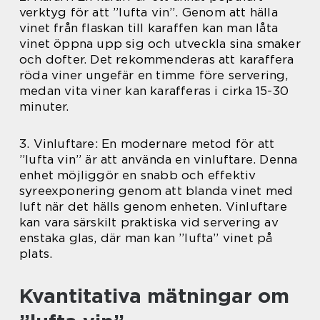
verktyg för att ”lufta vin”. Genom att hälla
vinet från flaskan till karaffen kan man låta
vinet öppna upp sig och utveckla sina smaker
och dofter. Det rekommenderas att karaffera
röda viner ungefär en timme före servering,
medan vita viner kan karafferas i cirka 15-30
minuter.
3. Vinluftare: En modernare metod för att
”lufta vin” är att använda en vinluftare. Denna
enhet möjliggör en snabb och effektiv
syreexponering genom att blanda vinet med
luft när det hälls genom enheten. Vinluftare
kan vara särskilt praktiska vid servering av
enstaka glas, där man kan ”lufta” vinet på
plats.
Kvantitativa mätningar om