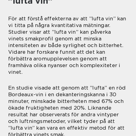
”lufta vin”
För att förstå effekterna av att ”lufta vin” kan
vi titta på några kvantitativa mätningar.
Studier visar att ”lufta vin” kan påverka
vinets smakprofil genom att minska
intensiteten av både syrlighet och bitterhet.
Vidare har forskare funnit att det kan
förbättra aromupplevelsen genom att
framhäva olika nyanser och komplexiteter i
vinet.
En studie visade att genom att ”lufta” en röd
Bordeaux-vin i en dekanteringskanna i 30
minuter, minskade bitterheten med 67% och
ökade fruktigheten med 20%. Liknande
resultat har observerats för andra vintyper
och luftningsmetoder, vilket tyder på att
”lufta vin” kan vara en effektiv metod för att
förbättra vinets smak.