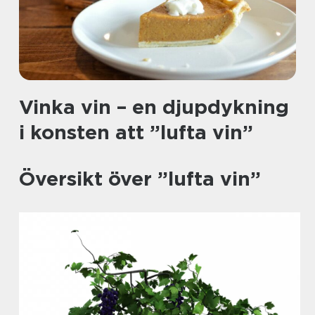
Vinka vin – en djupdykning
i konsten att ”lufta vin”
Översikt över ”lufta vin”