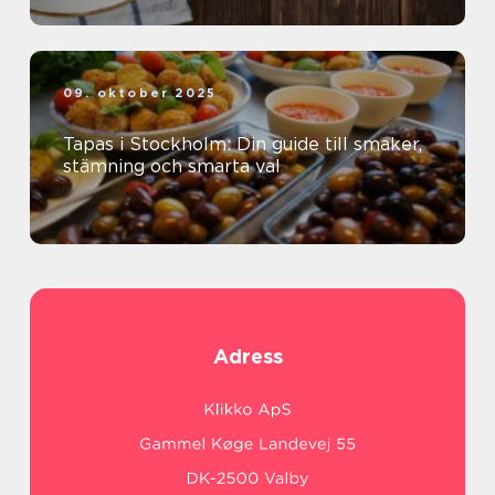
09. oktober 2025
Tapas i Stockholm: Din guide till smaker,
stämning och smarta val
Adress