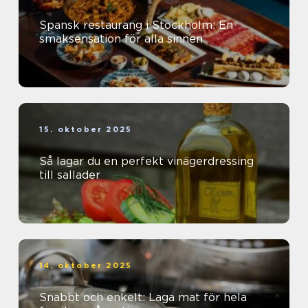
Spansk restaurang i Stockholm: En
smaksensation för alla sinnen
15. oktober 2025
Så lagar du en perfekt vinägerdressing
till sallader
14. oktober 2025
Snabbt och enkelt: Laga mat för hela