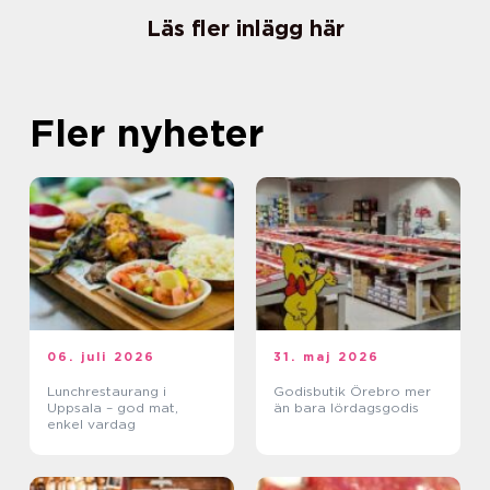
Läs fler inlägg här
Fler nyheter
06. juli 2026
31. maj 2026
Lunchrestaurang i
Godisbutik Örebro mer
Uppsala – god mat,
än bara lördagsgodis
enkel vardag