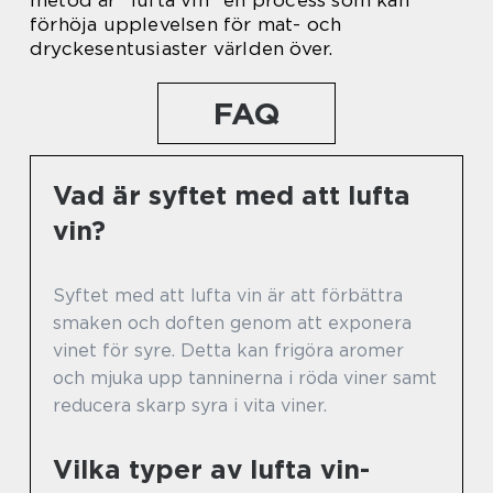
metod är ”lufta vin” en process som kan
förhöja upplevelsen för mat- och
dryckesentusiaster världen över.
FAQ
Vad är syftet med att lufta
vin?
Syftet med att lufta vin är att förbättra
smaken och doften genom att exponera
vinet för syre. Detta kan frigöra aromer
och mjuka upp tanninerna i röda viner samt
reducera skarp syra i vita viner.
Vilka typer av lufta vin-