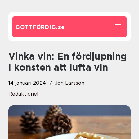
GOTTFÖRDIG.
se
Vinka vin: En fördjupning
i konsten att lufta vin
14 januari 2024
Jon Larsson
Redaktionel