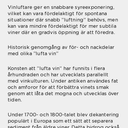
Vinluftare ger en snabbare syreexponering,
vilket kan vara fördelaktigt för spontana
situationer där snabb ”luftning” behövs, men
kan vara mindre fördelaktigt för mer subtila
viner där en gradvis öppning är att föredra.
Historisk genomgång av för- och nackdelar
med olika ”lufta vin”
Konsten att ”lufta vin” har funnits i flera
århundraden och har utvecklats parallellt
med vinkulturen. Under antiken användes fat
och amforor för att förbättra vinets smak
genom att låta det mogna och utvecklas över
tiden.
Under 1700- och 1800-talet blev dekantering
populärt i Europa som ett sätt att separera
sediment från äldre viner. Detta bidrog också