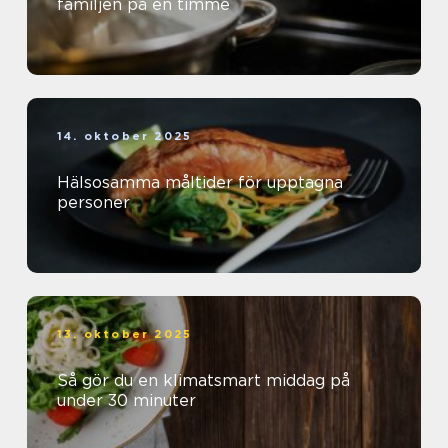
familjen på en timme
14. oktober 2025
Hälsosamma måltider för upptagna
personer
13. oktober 2025
Så gör du en klimatsmart middag på
under 30 minuter